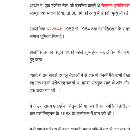
आर्थर गे, एक इंजील नेता जो देखरेख करते थे
नेशनल एसोसिएश
साम्राज्य” भाषण दिया, तो 86 वर्ष की आयु में उनकी मृत्यु हो गई
समलैंगिक था
अध्यक्ष
1982 से 1984 तक एसोसिएशन के सदस्य 
समान भूमिका निभाई।
हालाँकि उनका नेतृत्व दशकों पहले शुरू हुआ था, लेकिन गे का प
हुए कहा।
“आर्ट गे उन सबसे दयालु नेताओं में से एक थे जिन्हें मैंने कभी दे
वह एक महान प्रोत्साहनकर्ता थे, हमेशा उत्सुक रहते थे और औ
एक उदाहरण थी।”
गे ने उस समय एनएई का नेतृत्व किया जब रीगन अमेरिकी इंजीलवाद
बार एसोसिएशन के 1983 के सम्मेलन में बात की थी।
गे ने अपने परिचय में कहा, “हमारी महान भूमि में तट से तट 