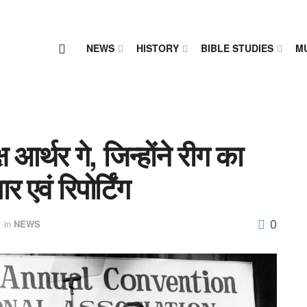
NEWS
HISTORY
BIBLE STUDIES
M
ष आर्थर गे, जिन्होंने रीग का
वं रिपोर्टिंग
0
in
NEWS