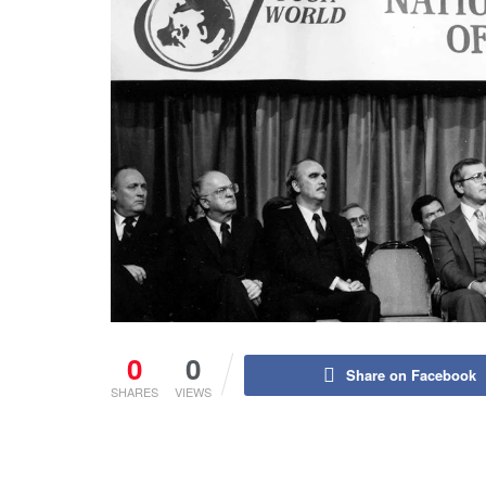
0
0
Share on Facebook
SHARES
VIEWS