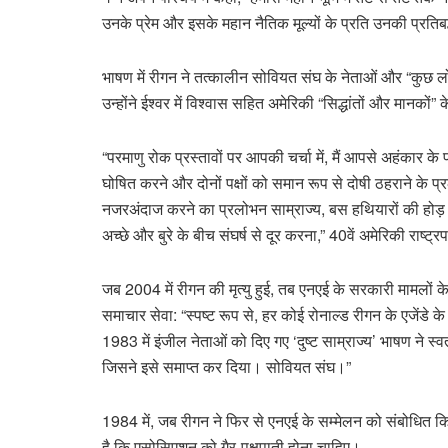
उनके प्रेम और इसके महान नैतिक मूल्यों के प्रति उनकी प्रतिब
भाषण में रीगन ने तत्कालीन सोवियत संघ के नेताओं और “कुछ ल
उन्होंने ईश्वर में विश्वास सहित अमेरिकी “सिद्धांतों और मानकों”
“परमाणु रोक प्रस्तावों पर आपकी चर्चा में, मैं आपसे अहंकार
घोषित करने और दोनों पक्षों को समान रूप से दोषी ठहराने के 
नजरअंदाज करने का प्रलोभन साम्राज्य, बस हथियारों की 
अच्छे और बुरे के बीच संघर्ष से दूर करना,” 40वें अमेरिकी राष्ट्
जब 2004 में रीगन की मृत्यु हुई, तब एनएई के सरकारी मामलों के
समाचार सेवा: “स्पष्ट रूप से, हर कोई रोनाल्ड रीगन के एजेंडे क
1983 में इंजील नेताओं को दिए गए ‘दुष्ट साम्राज्य’ भाषण ने स्व
जिसने इसे समाप्त कर दिया। सोवियत संघ।”
1984 में, जब रीगन ने फिर से एनएई के सम्मेलन को संबोधित किया,
है कि एसोसिएशन को गैर-पक्षपाती होना चाहिए।