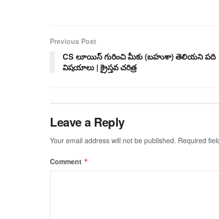
Previous Post
CS లూయిస్ గురించి మీకు (బహుశా) తెలియని పది
విషయాలు | క్రైస్తవ చరిత్ర
Leave a Reply
Your email address will not be published.
Required fie
Comment
*