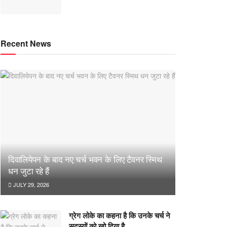
Recent News
दिवालियेपन के बाद नए चर्च भवन के लिए टैवनर स्मिथ
धन जुटा रहे हैं
JULY 29, 2026
ग्रेग लोके का कहना है कि उनके चर्च ने
सदस्यों को खो दिया है