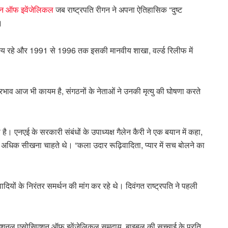
न ऑफ इवेंजेलिकल
जब राष्ट्रपति रीगन ने अपना ऐतिहासिक “दुष्ट
।
रहे और 1991 से 1996 तक इसकी मानवीय शाखा, वर्ल्ड रिलीफ में
्रभाव आज भी कायम है, संगठनों के नेताओं ने उनकी मृत्यु की घोषणा करते
खा है। एनएई के सरकारी संबंधों के उपाध्यक्ष गैलेन कैरी ने एक बयान में कहा,
र अधिक सीखना चाहते थे। “कला उदार रूढ़िवादिता, प्यार में सच बोलने का
ियों के निरंतर समर्थन की मांग कर रहे थे। दिवंगत राष्ट्रपति ने पहली
तक नेशनल एसोसिएशन ऑफ इवेंजेलिकल समुदाय, बाइबल की सच्चाई के प्रति