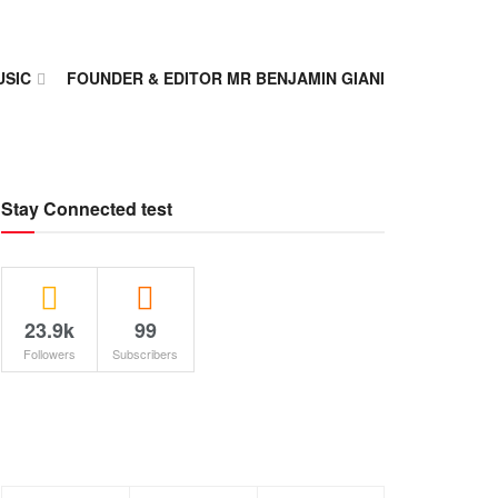
USIC
FOUNDER & EDITOR MR BENJAMIN GIANI
Stay Connected test
23.9k
99
Followers
Subscribers