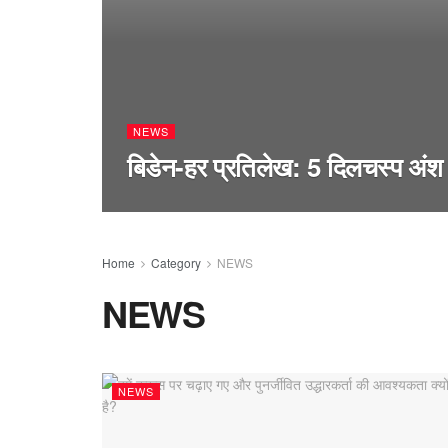
NEWS
बिडेन-हर प्रतिलेख: 5 दिलचस्प अंश
Home
Category
NEWS
NEWS
NEWS