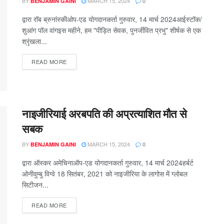
BY
MARCH 15, 2024
BENJAMIN GAINI
0
द्वारा रॉब ब्रुनांस्कीओप-एड योगदानकर्ता गुरुवार, 14 मार्च 2024आईस्टॉक/
शुआंग पॉल वांगइस महीने, हम "पीड़ित सेवक, पुनर्जीवित प्रभु" शीर्षक से एक
श्रृंखला...
READ MORE
नाइजीरियाई अरबपति की अप्रत्याशित मौत से
सबक
BY
MARCH 15, 2024
BENJAMIN GAINI
0
द्वारा ऑस्कर अमेचिनाऑप-एड योगदानकर्ता गुरुवार, 14 मार्च 2024हर्बर्ट
ओनीवुम्बु विग्वे 18 सितंबर, 2021 को नाइजीरिया के लागोस में ग्लोबल
सिटीजन...
READ MORE