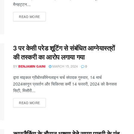
मैनहट्टन...
READ MORE
3 पर केसी परेड शूटिंग से संबंधित आग्नेयास्त्रों
की तस्करी का आरोप लगाया गया
BY
MARCH 15, 2024
BENJAMIN GAINI
0
द्वारा माइकल ग्रीबोस्कीमेनलाइन चर्च संपादक गुरुवार, 14 मार्च
2024कानून प्रवर्तन और चिकित्सा कर्मी 14 फरवरी, 2024 को कैनसस
सिटी, मिसौरी...
READ MORE
कारजैकिंग के दौरान भाषण देते समय पादरी के मुंह