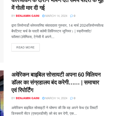
में गोली मार दी गई
BY
MARCH 14, 2024
BENJAMIN GAINI
0
द्वारा लियोनार्डो ब्लेयरवरिष्ठ संवाददाता गुरुवार, 14 मार्च 2024ज़ियोनफील्ड
बैपटिस्ट चर्च के पादरी क्लेमी लिविंगस्टन जूनियर। | स्क्रीनशॉट/
फॉक्स13मेम्फिस, टेनेसी में अपने...
READ MORE
अमेरिकन बाइबिल सोसायटी अपना 60 मिलियन
डॉलर का संग्रहालय बंद करेगी…… | समाचार
एवं रिपोर्टिंग
BY
MARCH 14, 2024
BENJAMIN GAINI
0
अमेरिकन बाइबिल सोसाइटी ने घोषणा की कि वह अपने फेथ एंड लिबर्टी
डिस्कवरी सेंटर (एफएलडीसी) को बंद कर देगी, एक...