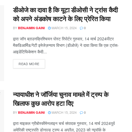
डीओजे का दावा है कि यूटा डीओसी ने ट्रांस कैदी
को अपने अंडकोष काटने के लिए प्रेरित किया
BY
MARCH 15, 2024
BENJAMIN GAINI
0
द्वारा जॉन ब्राउनक्रिश्चियन पोस्ट रिपोर्टर गुरुवार, 14 मार्च 2024पीटर
मैकडिआर्मिड/गेटी इमेजेज़न्याय विभाग (डीओजे) ने दावा किया कि एक ट्रांस-
आइडेंटिफिकेशन कैदी...
READ MORE
न्यायाधीश ने जॉर्जिया चुनाव मामले में ट्रम्प के
खिलाफ कुछ आरोप हटा दिए
BY
MARCH 15, 2024
BENJAMIN GAINI
0
द्वारा माइकल ग्रीबोस्कीमेनलाइन चर्च संपादक गुरुवार, 14 मार्च 2024पूर्व
अमेरिकी राष्ट्रपति डोनाल्ड ट्रम्प 4 अप्रैल, 2023 को न्यूयॉर्क के