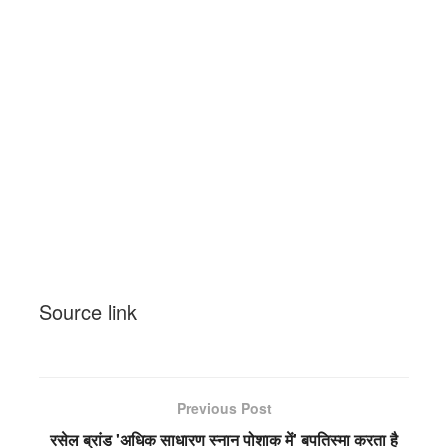
सामग्री
पर
जाएं
Source link
Previous Post
रसेल ब्रांड 'अधिक साधारण स्नान पोशाक में' बपतिस्मा करता है