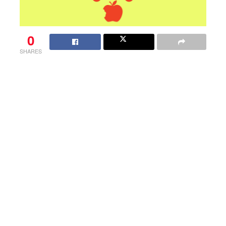
0
SHARES