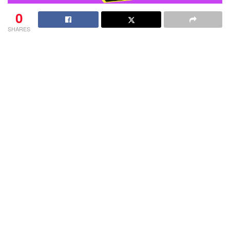
0
SHARES