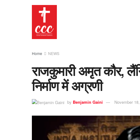
Home
NEWS
राजकुमारी अमृत कौर, लैंगि
निर्माण में अग्रणी
by
Benjamin Gaini
November 18,