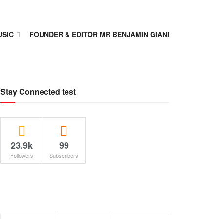
USIC
FOUNDER & EDITOR MR BENJAMIN GIANI
Stay Connected test
23.9k
99
Followers
Subscribers