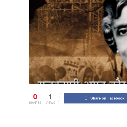
0
1
Share on Facebook
SHARES
VIEWS