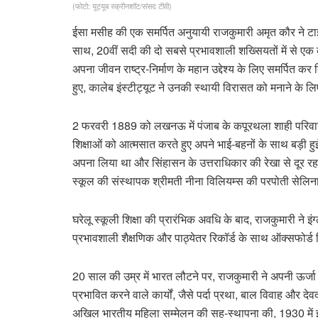
(फोटो: यूट्यूब स्क्रीनशॉट/संसद टीवी)
ईसा मसीह की एक समर्पित अनुयायी राजकुमारी अमृत कौर ने टाइम पत्
साथ, 20वीं सदी की दो सबसे प्रभावशाली शख्सियतों में से एक क
अपना जीवन राष्ट्र-निर्माण के महान उद्देश्य के लिए समर्पित क
हुए, कालेब इंस्टीट्यूट ने उनकी स्थायी विरासत को मनाने के
2 फरवरी 1889 को लखनऊ में पंजाब के कपूरथला शाही परिवार में
शिक्षाओं को आत्मसात करते हुए अपने भाई-बहनों के साथ बड़ी हुई
अपना लिया था और सिंहासन के उत्तराधिकार की रेखा से दूर रहन
स्कूल की संस्थापक श्रीमती नीना विलियम्स की परपोती सेलिना
घरेलू स्कूली शिक्षा की प्रारंभिक अवधि के बाद, राजकुमारी ने इंग्
प्रभावशाली शैक्षणिक और पाठ्येतर रिकॉर्ड के साथ ऑक्सफोर्ड 
20 साल की उम्र में भारत लौटने पर, राजकुमारी ने अपनी ऊर्जा 
प्रभावित करने वाले कार्यों, जैसे पर्दा प्रथा, बाल विवाह और द
अखिल भारतीय महिला सम्मेलन की सह-स्थापना की, 1930 में इसके