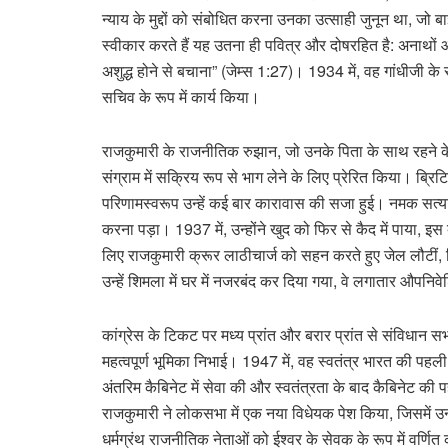
न्याय के मुद्दों को संबोधित करना उनका उत्साही जुनून था, जो 
स्वीकार करते हैं यह उतना ही पवित्र और दोषरहित है: अनाथों 
अशुद्ध होने से बचाना” (जेम्स 1:27)। 1934 में, वह गांधीजी के स
सचिव के रूप में कार्य किया।
राजकुमारी के राजनीतिक रुझान, जो उनके पिता के साथ रहने के
संग्राम में सक्रिय रूप से भाग लेने के लिए प्रेरित किया। ब्र
परिणामस्वरूप उन्हें कई बार कारावास की सजा हुई। नमक सत्याग्र
करना पड़ा। 1937 में, उन्होंने खुद को फिर से कैद में पाया, इस
लिए राजकुमारी क्रूर लाठीचार्ज को सहन करते हुए जेल लौटीं, ज
उन्हें शिमला में घर में नजरबंद कर दिया गया, वे लगातार औप
कांग्रेस के टिकट पर मध्य प्रांत और बरार प्रांत से संविधान सभ
महत्वपूर्ण भूमिका निभाई। 1947 में, वह स्वतंत्र भारत की पहली स
अंतरिम कैबिनेट में सेवा की और स्वतंत्रता के बाद कैबिनेट की 
राजकुमारी ने लोकसभा में एक नया विधेयक पेश किया, जिसमें उन्हों
धर्मग्रंथ राजनीतिक नेताओं को ईश्वर के सेवक के रूप में वर्णित 