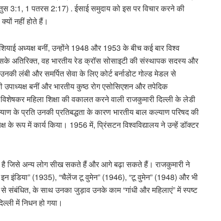
, तीतुस 3:1, 1 पतरस 2:17) . ईसाई समुदाय को इस पर विचार करने की
यों नहीं होते हैं।
ियाई अध्यक्ष बनीं, उन्होंने 1948 और 1953 के बीच कई बार विश्व
ा। इसके अतिरिक्त, वह भारतीय रेड क्रॉस सोसाइटी की संस्थापक सदस्य और
 उनकी लंबी और समर्पित सेवा के लिए कोर्ट बर्नाडोट गोल्ड मेडल से
 की उपाध्यक्ष बनीं और भारतीय कुष्ठ रोग एसोसिएशन और तपेदिक
ा, विशेषकर महिला शिक्षा की वकालत करने वाली राजकुमारी दिल्ली के लेडी
कल्याण के प्रति उनकी प्रतिबद्धता के कारण भारतीय बाल कल्याण परिषद की
के रूप में कार्य किया। 1956 में, प्रिंसटन विश्वविद्यालय ने उन्हें डॉक्टर
 है जिसे अन्य लोग सीख सकते हैं और आगे बढ़ा सकते हैं। राजकुमारी ने
मन इन इंडिया” (1935), “चैलेंज टू वुमेन” (1946), “टू वुमेन” (1948) और भी
ं से संबंधित, के साथ उनका जुड़ाव उनके काम “गांधी और महिलाएं” में स्पष्ट
ल्ली में निधन हो गया।