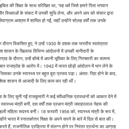
बाइबिल की शिक्षा के साथ संरेखित था, “वह धर्म जिसे हमारे पिता भगवान
और विधवाओं के संकट में उनकी सुधि लेना, और अपने आप को संसार द्वारा
ेवाग्राम आश्रम में शामिल हो गईं, जहाँ उन्होंने सोलह वर्षों तक उनके
 दौरान विकसित हुए, ने उन्हें 1930 के दशक तक भारतीय स्वतंत्रता
िटिश शासन के खिलाफ विभिन्न आंदोलनों में उनकी भागीदारी के
ह के दौरान, उन्हें बॉम्बे में अपनी भूमिका के लिए गिरफ्तारी का सामना
 बार राजद्रोह के आरोप में। 1942 में भारत छोड़ो आंदोलन में भाग लेने के
िसका उनके स्वास्थ्य पर बहुत बुरा प्रभाव पड़ा। अंततः रिहा होने के बाद,
निवेशिक शासन से आजादी के लिए काम कर रही थीं।
ा के लिए चुनी गईं राजकुमारी ने कई संवैधानिक प्रावधानों को आकार देने में
्वास्थ्य मंत्री बनीं, दस वर्षों तक प्रधान मंत्री जवाहरलाल नेहरू की
पहली महिला सदस्य बनीं। 18 फरवरी 1956 को, स्वास्थ्य मंत्री के रूप में,
ने भारत में स्नातकोत्तर शिक्षा के अपने सपने के बारे में दिल से बात की।
करते हैं, राजनीतिक प्रक्रिया में संलग्न होने पर निरंतर प्रार्थना का आग्रह