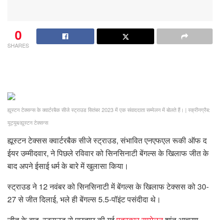
0
SHARES
ह्यूस्टन टेक्सन्स के क्वार्टरबैक सीजे स्ट्राउड सितंबर 2023 में एक संवाददाता सम्मेलन में बोलते हैं।
|
स्क्रीनग्रैब:
यूट्यूब/ह्यूस्टन टेक्सन्स
ह्यूस्टन टेक्सस क्वार्टरबैक सीजे स्ट्राउड, संभावित एनएफएल रूकी ऑफ द
ईयर उम्मीदवार, ने पिछले रविवार को सिनसिनाटी बेंगल्स के खिलाफ जीत के
बाद अपने ईसाई धर्म के बारे में खुलासा किया।
स्ट्राउड ने 12 नवंबर को सिनसिनाटी में बेंगल्स के खिलाफ टेक्सस को 30-
27 से जीत दिलाई, भले ही बेंगल्स 5.5-पॉइंट पसंदीदा थे।
जीत के बाद, स्ट्राउड से पूछताछ की गई
पत्रकार सम्मेलन
शांत आचरण