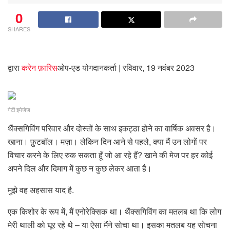
0
SHARES
द्वारा
करेन फ़ारिस
ओप-एड योगदानकर्ता
| रविवार, 19 नवंबर 2023
गेटी इमेजेज
थैंक्सगिविंग परिवार और दोस्तों के साथ इकट्ठा होने का वार्षिक अवसर है।
खाना। फ़ुटबॉल। मज़ा। लेकिन दिन आने से पहले, क्या मैं उन लोगों पर
विचार करने के लिए रुक सकता हूँ जो आ रहे हैं? खाने की मेज पर हर कोई
अपने दिल और दिमाग में कुछ न कुछ लेकर आता है।
मुझे वह अहसास याद है.
एक किशोर के रूप में, मैं एनोरेक्सिक था। थैंक्सगिविंग का मतलब था कि लोग
मेरी थाली को घूर रहे थे – या ऐसा मैंने सोचा था। इसका मतलब यह सोचना