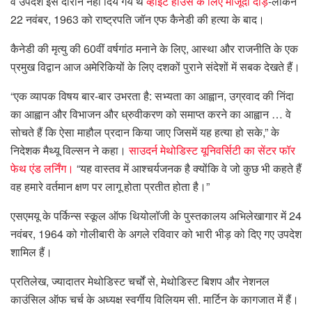
वे उपदेश इस दौरान नहीं दिये गये थे
व्हाइट हाउस के लिए मौजूदा दौड़
-लेकिन
22 नवंबर, 1963 को राष्ट्रपति जॉन एफ कैनेडी की हत्या के बाद।
कैनेडी की मृत्यु की 60वीं वर्षगांठ मनाने के लिए, आस्था और राजनीति के एक
प्रमुख विद्वान आज अमेरिकियों के लिए दशकों पुराने संदेशों में सबक देखते हैं।
“एक व्यापक विषय बार-बार उभरता है: सभ्यता का आह्वान, उग्रवाद की निंदा
का आह्वान और विभाजन और ध्रुवीकरण को समाप्त करने का आह्वान … वे
सोचते हैं कि ऐसा माहौल प्रदान किया जाए जिसमें यह हत्या हो सके,” के
निदेशक मैथ्यू विल्सन ने कहा।
साउदर्न मेथोडिस्ट यूनिवर्सिटी का सेंटर फॉर
फेथ एंड लर्निंग।
“यह वास्तव में आश्चर्यजनक है क्योंकि वे जो कुछ भी कहते हैं
वह हमारे वर्तमान क्षण पर लागू होता प्रतीत होता है।”
एसएमयू के पर्किन्स स्कूल ऑफ थियोलॉजी के पुस्तकालय अभिलेखागार में 24
नवंबर, 1964 को गोलीबारी के अगले रविवार को भारी भीड़ को दिए गए उपदेश
शामिल हैं।
प्रतिलेख, ज्यादातर मेथोडिस्ट चर्चों से, मेथोडिस्ट बिशप और नेशनल
काउंसिल ऑफ चर्च के अध्यक्ष स्वर्गीय विलियम सी. मार्टिन के कागजात में हैं।