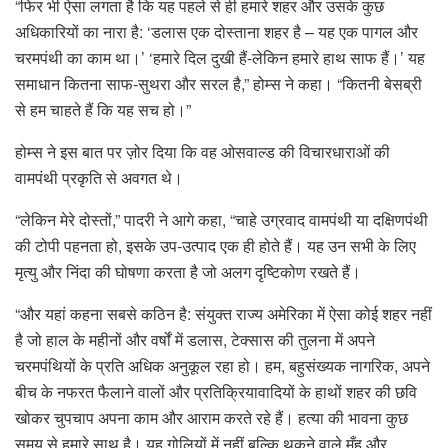
“फिर भी ऐसा लगता है कि यह पहले से ही हमारे शहर और उसके कुछ
अधिकारियों का नारा है: ‘डलास एक दोस्ताना शहर है – यह एक पागल और
चरमपंथी का काम था।’ ‘हमारे दिल दुखी हैं-लेकिन हमारे हाथ साफ हैं।’ यह
समाधान कितना साफ-सुथरा और सरल है,” होम्स ने कहा। “कितनी बेसब्री
से हम चाहते हैं कि यह सच हो।”
होम्स ने इस बात पर ज़ोर दिया कि वह ओसवाल्ड की विचारधाराओं की
वामपंथी प्रकृति से अवगत थे।
“लेकिन मेरे दोस्तों,” पादरी ने आगे कहा, “चाहे उग्रवाद वामपंथी या दक्षिणपंथी
की टोपी पहनता हो, इसके उप-उत्पाद एक ही होते हैं। यह उन सभी के लिए
मृत्यु और निंदा की घोषणा करता है जो अलग दृष्टिकोण रखते हैं।
“और यहां कहना सबसे कठिन है: संयुक्त राज्य अमेरिका में ऐसा कोई शहर नहीं
है जो हाल के महीनों और वर्षों में डलास, टेक्सास की तुलना में अपने
चरमपंथियों के प्रति अधिक अनुकूल रहा हो। हम, बहुसंख्यक नागरिक, अपने
बीच के नफरत फैलाने वालों और प्रतिक्रियावादियों के हाथों शहर की छवि
खोकर चुपचाप अपना काम और आराम करते रहे हैं। हत्या की भावना कुछ
समय से हमारे साथ है। यह गोलियों में नहीं बल्कि थूकने वाले मुँह और