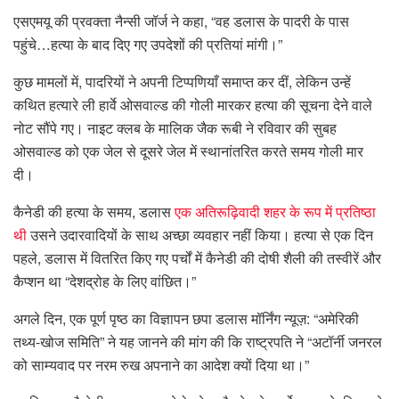
एसएमयू की प्रवक्ता नैन्सी जॉर्ज ने कहा, “वह डलास के पादरी के पास
पहुंचे…हत्या के बाद दिए गए उपदेशों की प्रतियां मांगी।”
कुछ मामलों में, पादरियों ने अपनी टिप्पणियाँ समाप्त कर दीं, लेकिन उन्हें
कथित हत्यारे ली हार्वे ओसवाल्ड की गोली मारकर हत्या की सूचना देने वाले
नोट सौंपे गए। नाइट क्लब के मालिक जैक रूबी ने रविवार की सुबह
ओसवाल्ड को एक जेल से दूसरे जेल में स्थानांतरित करते समय गोली मार
दी।
कैनेडी की हत्या के समय, डलास
एक अतिरूढ़िवादी शहर के रूप में प्रतिष्ठा
थी
उसने उदारवादियों के साथ अच्छा व्यवहार नहीं किया। हत्या से एक दिन
पहले, डलास में वितरित किए गए पर्चों में कैनेडी की दोषी शैली की तस्वीरें और
कैप्शन था “देशद्रोह के लिए वांछित।”
अगले दिन, एक पूर्ण पृष्ठ का विज्ञापन छपा
डलास मॉर्निंग न्यूज़
: “अमेरिकी
तथ्य-खोज समिति” ने यह जानने की मांग की कि राष्ट्रपति ने “अटॉर्नी जनरल
को साम्यवाद पर नरम रुख अपनाने का आदेश क्यों दिया था।”