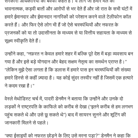
सरकारी अधिकारियों को बेवफा कहते हैं। वे लोग जो हमारे मेल को
भावनात्मक, कड़वी बातों और आरोपों से भर देते हैं और जो रात के सभी घंटों में
हमारे ईमानदार और ईमानदार नागरिकों को परेशान करने वाले टेलीफोन कॉल
करते हैं। और फिर ऐसे लोग भी हैं जो ऐसे चरमपंथियों और नफरत के
प्रजनकों को या तो उदासीनता के माध्यम से या वित्तीय सहायता के माध्यम से
सूक्ष्म स्वीकृति देते हैं।
उन्होंने कहा, “नफ़रत न केवल हमारे शहर में बल्कि पूरे देश में बड़ा व्यवसाय बन
गया है और इसे बड़े योगदान और बेहद सक्षम नेतृत्व का समर्थन प्राप्त है।”
“लेकिन मुझे ऐसा लगता है कि डलास में हमारे पास इन चरमपंथियों की संख्या
हमारे हिस्से से कहीं ज़्यादा है। यह कोई सुंदर तस्वीर नहीं है जिसमें एक हत्यारे
ने कदम रखा है।”
वेस्ले मेथोडिस्ट चर्च में, पादरी डेनमैन ने बताया कि उन्होंने और उनके दो
लड़कों ने राष्ट्रपति के काफिले को करीब से देखा (“इतने करीब से हम लगभग
पहुंच सकते थे और उसे छू सकते थे”) बाद में सायरन सुनने और शूटिंग की
जानकारी मिलने से पहले।
“क्या ईसाइयों को नफरत छोड़ने के लिए उसे मरना पड़ा?” डेनमैन ने कहा कि