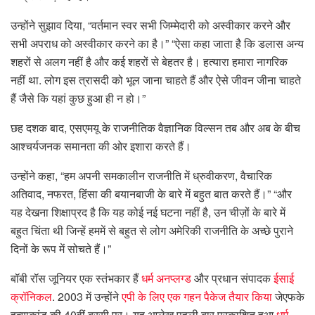
उन्होंने सुझाव दिया, “वर्तमान स्वर सभी जिम्मेदारी को अस्वीकार करने और
सभी अपराध को अस्वीकार करने का है।” “ऐसा कहा जाता है कि डलास अन्य
शहरों से अलग नहीं है और कई शहरों से बेहतर है। हत्यारा हमारा नागरिक
नहीं था. लोग इस त्रासदी को भूल जाना चाहते हैं और ऐसे जीवन जीना चाहते
हैं जैसे कि यहां कुछ हुआ ही न हो।”
छह दशक बाद, एसएमयू के राजनीतिक वैज्ञानिक विल्सन तब और अब के बीच
आश्चर्यजनक समानता की ओर इशारा करते हैं।
उन्होंने कहा, “हम अपनी समकालीन राजनीति में ध्रुवीकरण, वैचारिक
अतिवाद, नफरत, हिंसा की बयानबाजी के बारे में बहुत बात करते हैं।” “और
यह देखना शिक्षाप्रद है कि यह कोई नई घटना नहीं है, उन चीज़ों के बारे में
बहुत चिंता थी जिन्हें हममें से बहुत से लोग अमेरिकी राजनीति के अच्छे पुराने
दिनों के रूप में सोचते हैं।”
बॉबी रॉस जूनियर एक स्तंभकार हैं
धर्म अनप्लग्ड
और प्रधान संपादक
ईसाई
क्रॉनिकल
. 2003 में उन्होंने
एपी के लिए एक गहन पैकेज तैयार किया
जेएफके
हत्याकांड की 40वीं बरसी पर। यह आलेख पहली बार प्रकाशित हुआ
धर्म