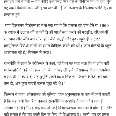
इसलिए जब कैनेडी – एक उदार डेमोक्रेट और देश के सर्वोच्च पद के लिए चुने
गए पहले कैथोलिक – की हत्या कर दी गई, तो डलास के खिलाफ प्रतिक्रिया
तत्काल हुई।
“यहां दिलचस्प विडंबनाओं में से एक यह है कि डलास को दोष देने या 1960
के दशक में डलास की राजनीति की आलोचना करने की प्रवृत्ति, दक्षिणपंथी
उग्रवाद और जॉन बर्च सोसाइटी जैसे समूहों और कुछ बहुत ही कट्टर
कम्युनिस्ट विरोधी लोगों पर ध्यान केंद्रित करने की थी। जॉन कैनेडी के बहुत
आलोचक रहे हैं,” विल्सन ने कहा।
राजनीति विज्ञान के प्रोफेसर ने कहा, “लेकिन यह पता चला कि वे लोग नहीं
थे जिन्होंने कैनेडी की हत्या की थी।” “यह ली हार्वे ओसवाल्ड में एक वामपंथी
चरमपंथी, मार्क्सवादी सहानुभूति रखने वाला निकला, जिसने कैनेडी की हत्या
कर दी, और कुछ पादरी उससे जूझ रहे थे।”
विल्सन ने कहा, ओसवाल्ड की भूमिका “एक अनुस्मारक के रूप में कार्य करती
है कि यह अंधी वैचारिक नफरत राजनीतिक ब्रह्मांड के एक कोने तक ही
सीमित नहीं है।” “यह कई कारणों, कई विचारधाराओं की सेवा में होता है। और
मुझे लगता है कि यह हमारे दिन के लिए भी शिक्षाप्रद है। यानी, हम हर तरफ