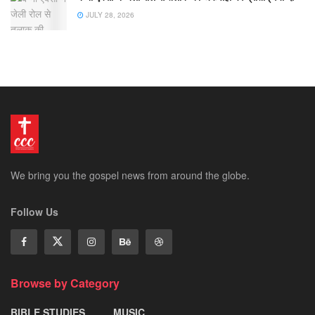
JULY 28, 2026
We bring you the gospel news from around the globe.
Follow Us
Browse by Category
BIBLE STUDIES
MUSIC