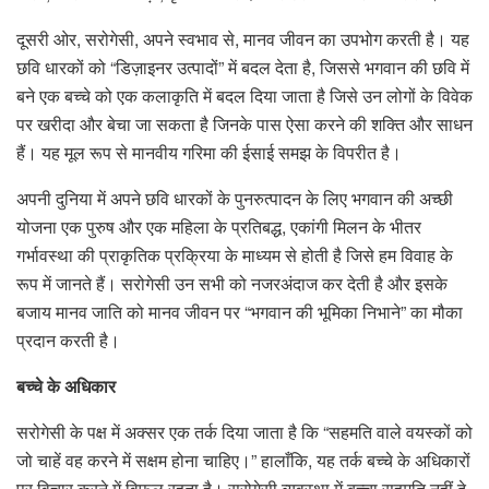
दूसरी ओर, सरोगेसी, अपने स्वभाव से, मानव जीवन का उपभोग करती है। यह
छवि धारकों को “डिज़ाइनर उत्पादों” में बदल देता है, जिससे भगवान की छवि में
बने एक बच्चे को एक कलाकृति में बदल दिया जाता है जिसे उन लोगों के विवेक
पर खरीदा और बेचा जा सकता है जिनके पास ऐसा करने की शक्ति और साधन
हैं। यह मूल रूप से मानवीय गरिमा की ईसाई समझ के विपरीत है।
अपनी दुनिया में अपने छवि धारकों के पुनरुत्पादन के लिए भगवान की अच्छी
योजना एक पुरुष और एक महिला के प्रतिबद्ध, एकांगी मिलन के भीतर
गर्भावस्था की प्राकृतिक प्रक्रिया के माध्यम से होती है जिसे हम विवाह के
रूप में जानते हैं। सरोगेसी उन सभी को नजरअंदाज कर देती है और इसके
बजाय मानव जाति को मानव जीवन पर “भगवान की भूमिका निभाने” का मौका
प्रदान करती है।
बच्चे के अधिकार
सरोगेसी के पक्ष में अक्सर एक तर्क दिया जाता है कि “सहमति वाले वयस्कों को
जो चाहें वह करने में सक्षम होना चाहिए।” हालाँकि, यह तर्क बच्चे के अधिकारों
पर विचार करने में विफल रहता है। सरोगेसी व्यवस्था में बच्चा सहमति नहीं दे