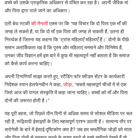
बच्चे को उसके प्राकृतिक अधिकार से वंचित कर रहा है। अपनी जैविक मां
और पिता द्वारा पाले जाने का अधिकार।
एली बेथ स्टकी
की तैनाती
एक्स पर कि “यह विचार कि दो पिता एक माँ की
जगह ले सकते हैं, या कि दो माँ एक पिता की जगह ले सकती हैं, उतना ही
निरर्थक है जितना यह कहना कि ‘ट्रांस महिलाएँ महिलाएँ हैं।’ दोनों के पीछे
समान अतार्किकता यह है कि पुरुष और महिलाएं मनमाने और विनिमेय हैं,
उनका जीव विज्ञान हमें इस बारे में कुछ भी महत्वपूर्ण नहीं बताता है कि समाज
को कैसे कार्य करना चाहिए।
अपनी टिप्पणियाँ साझा करते हुए, स्टैंडिंग फॉर फ़्रीडम सेंटर के कार्यकारी
निदेशक रयान हेलफेनबीन ने कहा,
जोड़ा
, “सबसे महत्वपूर्ण चीजों में से एक
जिसे आज की पागल संस्कृति में कहा जाना चाहिए। बच्चों को माँ और पिता
दोनों की ज़रूरत होती है।”
यह पूरी बहस, जो पिछले तीन दिनों से अधिक समय से सोशल मीडिया पर चल
रही है, रूढ़िवादी ईसाइयों के लिए महत्वपूर्ण प्रश्न उठाती है। सामान्य तौर पर
सरोगेसी के बारे में ईसाई दृष्टिकोण क्या है? जब हम समलैंगिक जोड़ों को माता
और पिता दोनों से इनकार करने के स्पष्ट इरादे से बच्चे खरीदते देखते हैं तो