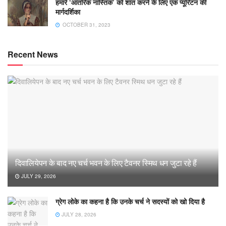
हमारे ‘आंतरिक नास्तिक’ को शांत करने के लिए एक प्यूरिटन की
मार्गदर्शिका
OCTOBER 31, 2023
Recent News
दिवालियेपन के बाद नए चर्च भवन के लिए टैवनर स्मिथ धन जुटा रहे हैं
JULY 29, 2026
ग्रेग लोके का कहना है कि उनके चर्च ने सदस्यों को खो दिया है
JULY 28, 2026