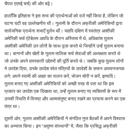
चैपल एएमई चर्च) की ओर बढ़े।
हालाँकि इतिहास ने इस सभा की प्रार्थनाओं को दर्ज नहीं किया है, लेकिन जो
घटना घटी वह उल्लेखनीय थी। गुलामी के दौरान अफ्रीकी अमेरिकियों द्वारा
सार्वजनिक प्रार्थना सभाएँ दुर्लभ थीं। यद्यपि दक्षिण में स्वतंत्र अफ़्रीकी
अमेरिकी चर्च एंटेबेलम अवधि के दौरान अस्तित्व में थे, अधिकांश ग़ुलाम
अफ़्रीकी अमेरिकी उन लोगों के साथ पूजा करते थे जिन्होंने उन्हें ग़ुलाम बनाया
था। बागानों और खेतों के गुलाम मालिक चर्च सेवाओं की अध्यक्षता करते थे
जो उनके अपने दमनकारी उद्देश्यों की पूर्ति करते थे। जबकि कुछ ग़ुलाम लोगों
ने उपदेश दिया, उनके उपदेश श्वेत मंत्रियों के उपदेशों के समान अपमानजनक
लगे: अपने स्वामी की आज्ञा का पालन करें, भोजन चोरी न करें, इत्यादि।
ग़ुलाम बनाए गए अफ़्रीकी अमेरिकियों को अच्छी तरह से पता था कि इस
प्रकार का उपदेश एक दिखावा था, उन्हें ग़ुलाम बनाए गए व्यक्तियों के रूप में
उनकी स्थिति में विनम्र और आत्मसंतुष्ट बनाए रखने का प्रयास करने का एक
तंत्र था।
दूसरी ओर, गुलाम अफ़्रीकी अमेरिकियों ने संगठित गुप्त बैठकों में अपने विश्वास
का अभ्यास किया। इन “अदृश्य संस्थानों” में, जैसा कि प्रसिद्ध अफ्रीकी