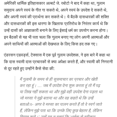
अमेरिकी धार्मिक इतिहासकार अल्बर्ट जे. रबोटो ने बाद में कहा था, गुलाम
समुदाय अपने स्वयं के गीत गा सकते थे, अपने स्वयं के उपदेश दे सकते थे,
और अपनी स्वयं की प्रार्थना कर सकते थे। ये बैठकें दासधारकों की शक्ति
और दासधारकों की इस धारणा के खिलाफ प्रतिरोध के निरंतर कार्य थे कि
उन्हें दासों को आज्ञाकारी बनाने के लिए ईसाई धर्म का उपयोग करना होगा।
इन बैठकों से यह भी पता चला कि गुलाम बनाए गए लोग अपनी आत्माओं और
अपने साथियों की आत्माओं की देखभाल के लिए किस हद तक गए।
एंडरसन एडवर्ड्स, टेक्सास में एक पूर्व गुलाम उपदेशक, ने इस बारे में कहा था
कि दास स्वामी दास प्रचारकों से क्या अपेक्षा करते हैं, और स्वामी की निगरानी
से दूर रहते हुए उन्होंने कैसे सेवा की:
मैं गुलामी के समय से ही सुसमाचार का प्रचार और खेती
कर रहा हूं। … जब मैं उपदेश देना शुरू करता हूं तो मैं पढ़
या लिख ​​​​नहीं सकता था और मुझे वही उपदेश देना पड़ता था
जो मस्सा ने मुझे बताया था और वह कहते थे कि उन्हें
बताओ n- अगर वे मस्सा का पालन करते हैं तो वे स्वर्ग जाते
हैं, लेकिन मुझे पता था कि उनके लिए कुछ बेहतर है, लेकिन
हिम्मत करो।’ उन्हें यह न बताएं कि ‘धूर्तता से स्वीकार