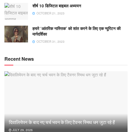
शीर्ष 10 डिजिटल बाइबल अध्ययन
OCTOBER 21, 2023
हमारे ‘आंतरिक नास्तिक’ को शांत करने के लिए एक प्यूरिटन की
मार्गदर्शिका
OCTOBER 31, 2023
Recent News
दिवालियेपन के बाद नए चर्च भवन के लिए टैवनर स्मिथ धन जुटा रहे हैं
JULY 29, 2026