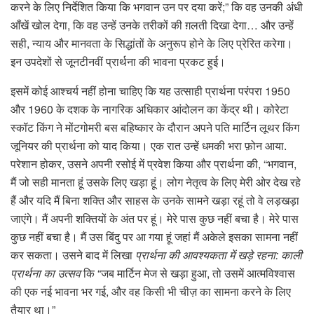
करने के लिए निर्देशित किया कि भगवान उन पर दया करें;” कि वह उनकी अंधी
आँखें खोल देगा, कि वह उन्हें उनके तरीकों की ग़लती दिखा देगा… और उन्हें
सही, न्याय और मानवता के सिद्धांतों के अनुरूप होने के लिए प्रेरित करेगा।
इन उपदेशों से जूनटीनवीं प्रार्थना की भावना प्रकट हुई।
इसमें कोई आश्चर्य नहीं होना चाहिए कि यह उत्साही प्रार्थना परंपरा 1950
और 1960 के दशक के नागरिक अधिकार आंदोलन का केंद्र थी। कोरेटा
स्कॉट किंग ने मोंटगोमरी बस बहिष्कार के दौरान अपने पति मार्टिन लूथर किंग
जूनियर की प्रार्थना को याद किया। एक रात उन्हें धमकी भरा फ़ोन आया.
परेशान होकर, उसने अपनी रसोई में प्रवेश किया और प्रार्थना की, “भगवान,
मैं जो सही मानता हूं उसके लिए खड़ा हूं। लोग नेतृत्व के लिए मेरी ओर देख रहे
हैं और यदि मैं बिना शक्ति और साहस के उनके सामने खड़ा रहूं तो वे लड़खड़ा
जाएंगे। मैं अपनी शक्तियों के अंत पर हूं। मेरे पास कुछ नहीं बचा है। मेरे पास
कुछ नहीं बचा है। मैं उस बिंदु पर आ गया हूं जहां मैं अकेले इसका सामना नहीं
कर सकता। उसने बाद में लिखा
प्रार्थना की आवश्यकता में खड़े रहना: काली
प्रार्थना का उत्सव
कि “जब मार्टिन मेज से खड़ा हुआ, तो उसमें आत्मविश्वास
की एक नई भावना भर गई, और वह किसी भी चीज़ का सामना करने के लिए
तैयार था।”