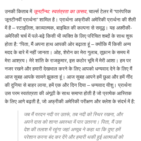
उनकी किताब में
जूनटीन्थ: स्वतंत्रता का उत्सव
,
चार्ल्स टेलर में “पारंपरिक
जूनटीनवीं प्रार्थना” शामिल है। प्रार्थना अफ्रीकी अमेरिकी प्रार्थना की शैली
में है – स्टाइलिश, काव्यात्मक, बाइबिल की कल्पना से समृद्ध। यह अफ़्रीकी-
अमेरिकी चर्च में पले-बढ़े किसी भी व्यक्ति के लिए परिचित शब्दों के साथ शुरू
होता है: “पिता, मैं अपना हाथ आपकी ओर बढ़ाता हूं – क्योंकि मैं किसी अन्य
मदद के बारे में नहीं जानता। ओह, शेरोन का मेरा गुलाब, तूफ़ान के समय में
मेरा आश्रय। मेरे शांति के राजकुमार, इस कठोर भूमि में मेरी आशा। हम पर
नजर रखने और हमारी देखभाल करने के लिए आपको धन्यवाद देने के लिए मैं
आज सुबह आपके सामने झुकता हूं। आज सुबह आपने हमें छुआ और हमें नींद
की दुनिया से बाहर लाया, हमें एक और दिन दिया – धन्यवाद यीशु। प्रार्थना
उस परम स्वतंत्रता की अंगूठी के साथ समाप्त होती है जो प्रत्येक आस्तिक
के लिए आगे बढ़ती है, जो अफ्रीकी अमेरिकी परीक्षण और क्लेश के संदर्भ में है:
जब मैं यरदन नदी पर उतरूं, तब नदी को स्थिर रखना, और
अपने दास को शान्त अवस्था में पार उतरना। पिता, मैं उस
देश की तलाश में रहूंगा जहां अय्यूब ने कहा था कि दुष्ट हमें
परेशान करना बंद कर देंगे और हमारी थकी हुई आत्माओं को