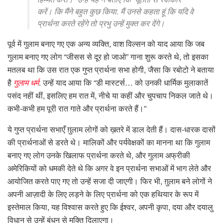
करें। कि मैंने बहुत कुछ किया. मैं उनसे कहता हूं कि यदि वे
प्रार्थना करते रहेंगे तो प्रभु उन्हें मुक्त कर देंगे।
पूर्व में गुलाम बनाए गए एक अन्य व्यक्ति, वाश विल्सन को याद आया कि जब
गुलाम बनाए गए लोग “जीसस से दूर हो जाओ” गाना शुरू करते थे, तो इसका
मतलब था कि उस रात एक गुप्त प्रार्थना सभा होगी, जैसा कि रबोटो ने बताया
है
गुलाम धर्म
. उन्हें याद आया कि “डी मास्टर्स… को उनकी धार्मिक मुलाकातें
पसंद नहीं थीं, इसलिए हम रात में, नीचे या कहीं और चुपचाप निकल जाते थे।
कभी-कभी हम पूरी रात गाते और प्रार्थना करते हैं।”
ये गुप्त प्रार्थना सभाएँ ग़ुलाम लोगों को ख़तरे में डाल देती हैं। दास-धारक दासों
की प्रार्थनाओं से डरते थे। मालिकों और पर्यवेक्षकों का मानना ​​था कि गुलाम
बनाए गए लोग उनके खिलाफ प्रार्थना करते थे, और गुलाम अफ्रीकी
अमेरिकियों को धमकी देते थे कि अगर वे इन प्रार्थना सभाओं में भाग लेते और
आयोजित करते पाए गए तो उन्हें सजा दी जाएगी। फिर भी, ग़ुलाम बने लोगों ने
अपनी आज़ादी के लिए लड़ने के लिए प्रार्थना को एक हथियार के रूप में
इस्तेमाल किया, यह विश्वास करते हुए कि ईश्वर, अपनी कृपा, दया और दयालु
विधान से उन्हें बंधन से मुक्ति दिलाएगा।