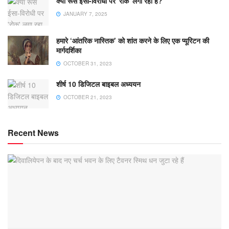
क्या रूस ईसा-विरोधी पर 'रोक' लगा रहा है?
JANUARY 7, 2025
हमारे ‘आंतरिक नास्तिक’ को शांत करने के लिए एक प्यूरिटन की
मार्गदर्शिका
OCTOBER 31, 2023
शीर्ष 10 डिजिटल बाइबल अध्ययन
OCTOBER 21, 2023
Recent News