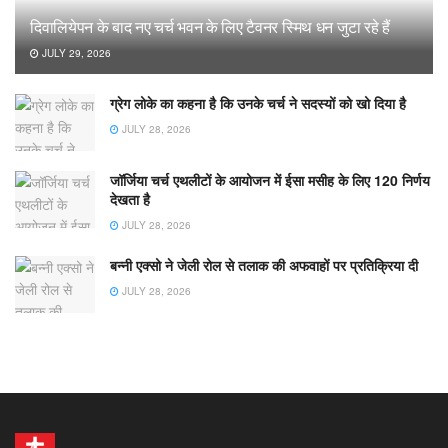
दिवालियेपन के बाद नए चर्च भवन के लिए टैवनर स्मिथ धन जुटा रहे हैं
JULY 29, 2026
ग्रेग लोके का कहना है कि उनके चर्च ने सदस्यों को खो दिया है
JULY 28, 2026
जॉर्जिया चर्च एथलीटों के आयोजन में ईसा मसीह के लिए 120 निर्णय
देखता है
JULY 28, 2026
बन्नी एक्सो ने जेली रोल से तलाक की अफवाहों पर प्रतिक्रिया दी
JULY 28, 2026