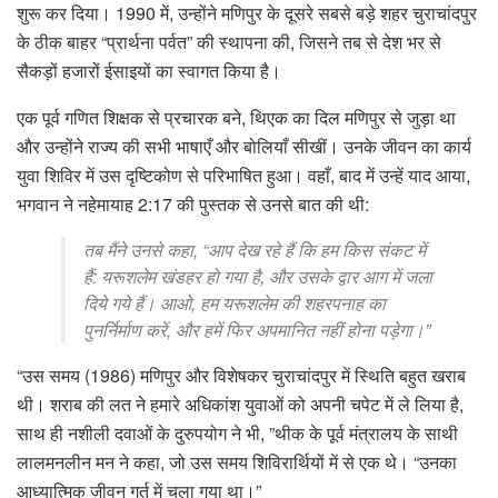
शुरू कर दिया। 1990 में, उन्होंने मणिपुर के दूसरे सबसे बड़े शहर चुराचांदपुर
के ठीक बाहर “प्रार्थना पर्वत” की स्थापना की, जिसने तब से देश भर से
सैकड़ों हजारों ईसाइयों का स्वागत किया है।
एक पूर्व गणित शिक्षक से प्रचारक बने, थिएक का दिल मणिपुर से जुड़ा था
और उन्होंने राज्य की सभी भाषाएँ और बोलियाँ सीखीं। उनके जीवन का कार्य
युवा शिविर में उस दृष्टिकोण से परिभाषित हुआ। वहाँ, बाद में उन्हें याद आया,
भगवान ने नहेमायाह 2:17 की पुस्तक से उनसे बात की थी:
तब मैंने उनसे कहा, “आप देख रहे हैं कि हम किस संकट में
हैं: यरूशलेम खंडहर हो गया है, और उसके द्वार आग में जला
दिये गये हैं। आओ, हम यरूशलेम की शहरपनाह का
पुनर्निर्माण करें, और हमें फिर अपमानित नहीं होना पड़ेगा।”
“उस समय (1986) मणिपुर और विशेषकर चुराचांदपुर में स्थिति बहुत खराब
थी। शराब की लत ने हमारे अधिकांश युवाओं को अपनी चपेट में ले लिया है,
साथ ही नशीली दवाओं के दुरुपयोग ने भी, ”थीक के पूर्व मंत्रालय के साथी
लालमनलीन मन ने कहा, जो उस समय शिविरार्थियों में से एक थे। “उनका
आध्यात्मिक जीवन गर्त में चला गया था।”