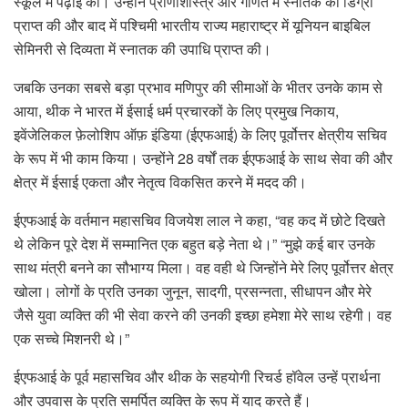
स्कूल में पढ़ाई की। उन्होंने प्राणीशास्त्र और गणित में स्नातक की डिग्री
प्राप्त की और बाद में पश्चिमी भारतीय राज्य महाराष्ट्र में यूनियन बाइबिल
सेमिनरी से दिव्यता में स्नातक की उपाधि प्राप्त की।
जबकि उनका सबसे बड़ा प्रभाव मणिपुर की सीमाओं के भीतर उनके काम से
आया, थीक ने भारत में ईसाई धर्म प्रचारकों के लिए प्रमुख निकाय,
इवेंजेलिकल फ़ेलोशिप ऑफ़ इंडिया (ईएफआई) के लिए पूर्वोत्तर क्षेत्रीय सचिव
के रूप में भी काम किया। उन्होंने 28 वर्षों तक ईएफआई के साथ सेवा की और
क्षेत्र में ईसाई एकता और नेतृत्व विकसित करने में मदद की।
ईएफआई के वर्तमान महासचिव विजयेश लाल ने कहा, “वह कद में छोटे दिखते
थे लेकिन पूरे देश में सम्मानित एक बहुत बड़े नेता थे।” “मुझे कई बार उनके
साथ मंत्री बनने का सौभाग्य मिला। वह वही थे जिन्होंने मेरे लिए पूर्वोत्तर क्षेत्र
खोला। लोगों के प्रति उनका जुनून, सादगी, प्रसन्नता, सीधापन और मेरे
जैसे युवा व्यक्ति की भी सेवा करने की उनकी इच्छा हमेशा मेरे साथ रहेगी। वह
एक सच्चे मिशनरी थे।”
ईएफआई के पूर्व महासचिव और थीक के सहयोगी रिचर्ड हॉवेल उन्हें प्रार्थना
और उपवास के प्रति समर्पित व्यक्ति के रूप में याद करते हैं।