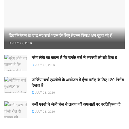
दिवालियेपन के बाद नए चर्च भवन के लिए टैवनर स्मिथ धन जुटा रहे हैं
JULY 29, 2026
ग्रेग लोके का कहना है कि उनके चर्च ने सदस्यों को खो दिया है
JULY 28, 2026
जॉर्जिया चर्च एथलीटों के आयोजन में ईसा मसीह के लिए 120 निर्णय
देखता है
JULY 28, 2026
बन्नी एक्सो ने जेली रोल से तलाक की अफवाहों पर प्रतिक्रिया दी
JULY 28, 2026