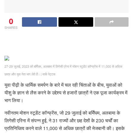
0
SHARES
27-29 जुलाई, 2023 को बर्मिंघम, अलबामा में लिगेसी एरेना में मोशन स्टूडेंट कॉन्फ्रेंस में 11,000 से अधिक
छात्र और युवा नेता भाग लेते हैं।
|
मार्क पेट्टस
युवा पीढ़ी के धार्मिक समर्पण के बारे में चल रही चिंताओं के बीच, युवाओं को
यीशु के ज्ञान से लैस करने के उद्देश्य से हजारों छात्रों ने एक पूजा कार्यक्रम में
भाग लिया।
नवीनतम मोशन स्टूडेंट कॉन्फ्रेंस, जो 29 जुलाई को बर्मिंघम, अलबामा के
लिगेसी एरिना में संपन्न हुई, ने 31 राज्यों और छह देशों के 230 चर्चों का
प्रतिनिधित्व करने वाले 11,000 से अधिक छात्रों की मेजबानी की। इसके