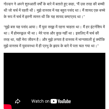
गोल्डन ने अपने शुरुआती वर्षों के बारे में बताते हुए कहा, “मैं उस तरह की बच्ची
थी जो चर्च में रहती थी। मुझे वास्तव में यह बहुत पसंद था। मैं शायद एक बच्चे
के रूप में चर्च में इतनी व्यस्त थी कि यह शायद कष्टप्रद था।”
“मुझे बस यह पसंद आया। मैं युवा समूह में रहना चाहता था। मैं हर इंटर्नशिप में
था। मैं होमस्कूल भी था। मेरे पास और कुछ नहीं था। इसलिए मैं चर्च की
तरह था, यही मेरा जीवन है। और मुझे लगता है वास्तव में भाग्यशाली हूं क्योंकि
मुझे वास्तव में युवावस्था में ही प्रभु के हृदय के बारे में पता चल गया था।”