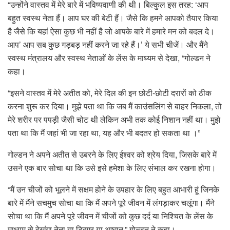
“उन्होंने वास्तव में मेरे बारे में भविष्यवाणी की थी। बिल्कुल इस तरह: ‘आप
बहुत स्वस्थ नेता हैं। आप घर की बेटी हैं। जैसे कि हमने आपको तैयार किया
है जैसे कि यहां ऐसा कुछ भी नहीं है जो आपके बारे में हमारे मन को बदल दे।
आप’ आप सब कुछ गड़बड़ नहीं करने जा रहे हैं।’ ये सभी चीजें। और मैंने
स्वस्थ मंत्रालय और स्वस्थ नेताओं के लेंस के माध्यम से देखा, “गोल्डन ने
कहा।
“इसने वास्तव में मेरे अतीत को, मेरे दिल की इन छोटी-छोटी दरारों को ठीक
करना शुरू कर दिया। मुझे पता था कि जब मैं काउंसलिंग से बाहर निकला, तो
मेरे शरीर पर पपड़ी जैसी चोट थी लेकिन अभी तक कोई निशान नहीं था। मुझे
पता था कि मैं जहां भी जा रहा था, यह और भी बदतर हो सकता था ।”
गोल्डन ने अपने अतीत से उबरने के लिए ईश्वर को श्रेय दिया, जिसके बारे में
उसने एक बार सोचा था कि उसे इसे हमेशा के लिए संभाल कर रखना होगा।
“मैं उन चीजों को भूलने में सक्षम होने के उपहार के लिए बहुत आभारी हूं जिनके
बारे में मैंने सचमुच सोचा था कि मैं अपने पूरे जीवन में लंगड़ाकर चलूंगा। मैंने
सोचा था कि मैं अपने पूरे जीवन में चीजों को कुछ दर्द या निश्चित के लेंस के
माध्यम से देखूंगा नेता या ट्रिगर या आघात,” गोल्डन ने कहा।