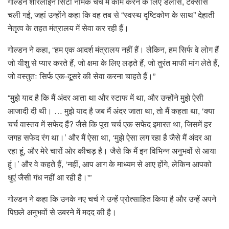
गोल्डन शोरलाइन सिटी नामक चर्च में काम करने के लिए डलास, टेक्सास
चली गईं, जहां उन्होंने कहा कि वह तब से “स्वस्थ दृष्टिकोण के साथ” देहाती
नेतृत्व के तहत मंत्रालय में सेवा कर रही हैं।
गोल्डन ने कहा, “हम एक आदर्श मंत्रालय नहीं हैं। लेकिन, हम सिर्फ वे लोग हैं
जो यीशु से प्यार करते हैं, जो क्षमा के लिए लड़ते हैं, जो तुरंत माफी मांग लेते हैं,
जो वस्तुतः सिर्फ एक-दूसरे की सेवा करना चाहते हैं।”
“मुझे याद है कि मैं अंदर आता था और स्टाफ में था, और उन्होंने मुझे ऐसी
आजादी दी थी। … मुझे याद है जब मैं अंदर जाता था, तो मैं कहता था, ‘क्या
चर्च वास्तव में सफेद हैं? जैसे कि पूरा चर्च एक सफेद इमारत था, जिसमें हर
जगह सफेद रंग था।’ और मैं ऐसा था, ‘मुझे ऐसा लग रहा है जैसे मैं अंदर आ
रहा हूं, और मेरे चारों ओर कीचड़ है। जैसे कि मैं इन विभिन्न अनुभवों से आया
हूं।’ और वे कहते हैं, ‘नहीं, आप आग के माध्यम से आए होंगे, लेकिन आपको
धुएं जैसी गंध नहीं आ रही है।'”
गोल्डन ने कहा कि उनके नए चर्च ने उन्हें प्रोत्साहित किया है और उन्हें अपने
पिछले अनुभवों से उबरने में मदद की है।