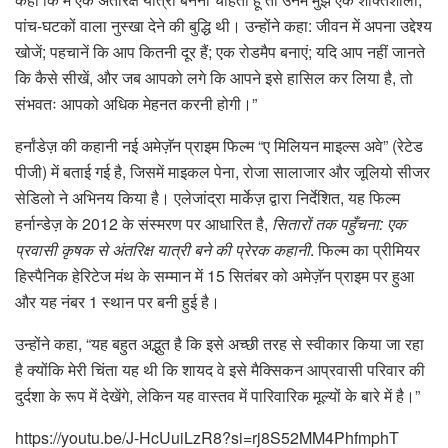
पांच-घटकों वाला नुस्खा देने की बुद्धि थी। उन्होंने कहा: जीवन में अपना उद्देश्य
खोजें; पहचानें कि आप कितनी दूर हैं; एक रोडमैप बनाएं; यदि आप नहीं जानते
कि कैसे सीखें, और जब आपको लगे कि आपने इसे हासिल कर लिया है, तो
संभवतः आपको अधिक मेहनत करनी होगी।”
हर्नांडेज़ की कहानी नई अमेज़ॅन प्राइम फिल्म “ए मिलियन माइल्स अवे” (रेटेड
पीजी) में बताई गई है, जिसमें माइकल पेना, रोजा सालाजार और जूलियो सीजर
सेडिलो ने अभिनय किया है। एलेजांद्रा मार्केज़ द्वारा निर्देशित, यह फिल्म
हर्नान्डेज़ के 2012 के संस्मरण पर आधारित है,
सितारों तक पहुँचना: एक
प्रवासी कृषक से अंतरिक्ष यात्री बने की प्रेरक कहानी
. फिल्म का प्रीमियर
हिस्पैनिक हेरिटेज मंथ के सम्मान में 15 सितंबर को अमेज़ॅन प्राइम पर हुआ
और यह नंबर 1 स्थान पर बनी हुई है।
उन्होंने कहा, “यह बहुत अद्भुत है कि इसे अच्छी तरह से स्वीकार किया जा रहा
है क्योंकि मेरी चिंता यह थी कि शायद वे इसे मैक्सिकन आप्रवासी परिवार की
दुर्दशा के रूप में देखेंगे, लेकिन यह वास्तव में पारिवारिक मूल्यों के बारे में है।”
https://youtu.be/J-HcUuiLzR8?si=rj8S52MM4PhfmphT