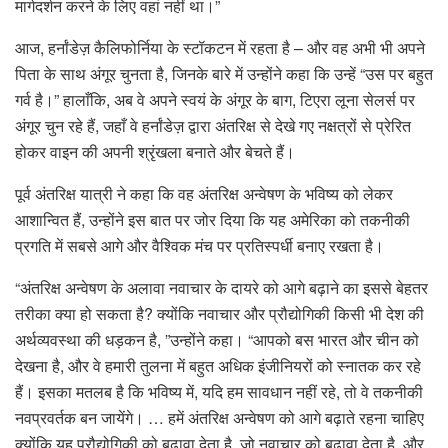
मार्गदर्शन करने के लिए वहां नहीं था।”
आज, हर्नांडेज़ कैलिफोर्निया के स्टॉकटन में रहता है – और वह अभी भी अपने
पिता के साथ अंगूर चुनता है, जिनके बारे में उन्होंने कहा कि उन्हें “उस पर बहुत
गर्व है।” हालाँकि, अब वे अपने स्वयं के अंगूर के बाग, टिएरा लूना सेलर्स पर
अंगूर चुन रहे हैं, जहाँ वे हर्नांडेज़ द्वारा अंतरिक्ष से देखे गए नक्षत्रों से प्रेरित
होकर वाइन की अपनी श्रृंखला बनाते और बेचते हैं।
पूर्व अंतरिक्ष यात्री ने कहा कि वह अंतरिक्ष अन्वेषण के भविष्य को लेकर
आशान्वित हैं, उन्होंने इस बात पर जोर दिया कि यह अमेरिका को तकनीकी
प्रगति में सबसे आगे और वैश्विक मंच पर प्रतिस्पर्धी बनाए रखता है।
“अंतरिक्ष अन्वेषण के अलावा नवाचार के दायरे को आगे बढ़ाने का इससे बेहतर
तरीका क्या हो सकता है? क्योंकि नवाचार और प्रौद्योगिकी किसी भी देश की
अर्थव्यवस्था की धड़कन है, ”उन्होंने कहा। “आपको बस भारत और चीन को
देखना है, और वे हमारी तुलना में बहुत अधिक इंजीनियरों को स्नातक कर रहे
हैं। इसका मतलब है कि भविष्य में, यदि हम सावधान नहीं रहे, तो वे तकनीकी
नवप्रवर्तक बन जायेंगे। … हमें अंतरिक्ष अन्वेषण को आगे बढ़ाते रहना चाहिए
क्योंकि यह प्रौद्योगिकी को बढ़ावा देता है, जो नवाचार को बढ़ावा देता है, और