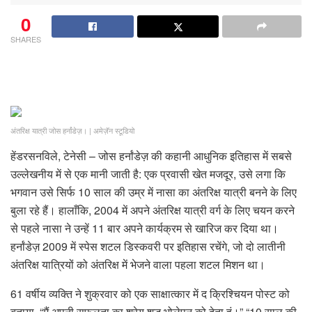
0
SHARES
अंतरिक्ष यात्री जोस हर्नांडेज़।
|
अमेज़ॅन स्टूडियो
हेंडरसनविले, टेनेसी – जोस हर्नांडेज़ की कहानी आधुनिक इतिहास में सबसे
उल्लेखनीय में से एक मानी जाती है: एक प्रवासी खेत मजदूर, उसे लगा कि
भगवान उसे सिर्फ 10 साल की उम्र में नासा का अंतरिक्ष यात्री बनने के लिए
बुला रहे हैं। हालाँकि, 2004 में अपने अंतरिक्ष यात्री वर्ग के लिए चयन करने
से पहले नासा ने उन्हें 11 बार अपने कार्यक्रम से खारिज कर दिया था।
हर्नांडेज़ 2009 में स्पेस शटल डिस्कवरी पर इतिहास रचेंगे, जो दो लातीनी
अंतरिक्ष यात्रियों को अंतरिक्ष में भेजने वाला पहला शटल मिशन था।
61 वर्षीय व्यक्ति ने शुक्रवार को एक साक्षात्कार में द क्रिश्चियन पोस्ट को
बताया, “मैं अपनी सफलता का श्रेय शुद्ध भोलेपन को देता हूं।” “10 साल की