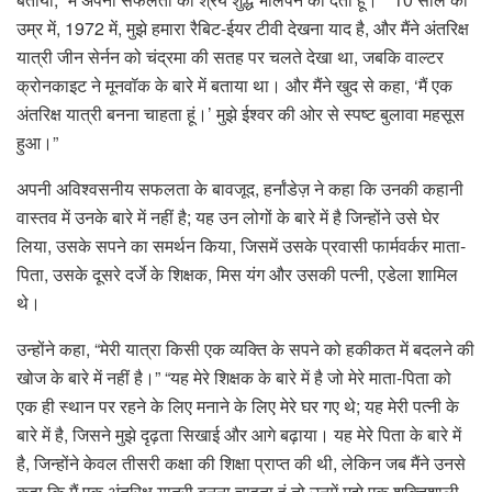
उम्र में, 1972 में, मुझे हमारा रैबिट-ईयर टीवी देखना याद है, और मैंने अंतरिक्ष
यात्री जीन सेर्नन को चंद्रमा की सतह पर चलते देखा था, जबकि वाल्टर
क्रोनकाइट ने मूनवॉक के बारे में बताया था। और मैंने खुद से कहा, ‘मैं एक
अंतरिक्ष यात्री बनना चाहता हूं।’ मुझे ईश्वर की ओर से स्पष्ट बुलावा महसूस
हुआ।”
अपनी अविश्वसनीय सफलता के बावजूद, हर्नांडेज़ ने कहा कि उनकी कहानी
वास्तव में उनके बारे में नहीं है; यह उन लोगों के बारे में है जिन्होंने उसे घेर
लिया, उसके सपने का समर्थन किया, जिसमें उसके प्रवासी फार्मवर्कर माता-
पिता, उसके दूसरे दर्जे के शिक्षक, मिस यंग और उसकी पत्नी, एडेला शामिल
थे।
उन्होंने कहा, “मेरी यात्रा किसी एक व्यक्ति के सपने को हकीकत में बदलने की
खोज के बारे में नहीं है।” “यह मेरे शिक्षक के बारे में है जो मेरे माता-पिता को
एक ही स्थान पर रहने के लिए मनाने के लिए मेरे घर गए थे; यह मेरी पत्नी के
बारे में है, जिसने मुझे दृढ़ता सिखाई और आगे बढ़ाया। यह मेरे पिता के बारे में
है, जिन्होंने केवल तीसरी कक्षा की शिक्षा प्राप्त की थी, लेकिन जब मैंने उनसे
कहा कि मैं एक अंतरिक्ष यात्री बनना चाहता हूं तो उनमें मुझे एक शक्तिशाली,