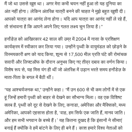
मैं जो था उससे खुश था। अगर मेरा कभी चयन नहीं हुआ तो यह दुनिया का
अंत नहीं होगा। लेकिन अंतरिक्ष यात्री बनने की चाहत ने मुझे बहुत खुशी दी।
आपको यात्रा का आनंद लेना होगा। यदि आप यात्रा का आनंद नहीं ले रहे हैं,
तो संभावना है कि आपने अपने लिए गलत लक्ष्य चुन लिया है।”
हर्नांडेज़ को आखिरकार 42 साल की उम्र में 2004 में नासा के प्रशिक्षण
कार्यक्रम में स्वीकार कर लिया गया। उन्होंने पृथ्वी के वायुमंडल को छोड़ने के
विस्मयकारी क्षण को याद किया, शून्य से 17,500 मील प्रति घंटे की रोमांचक
सवारी और लिफ्टऑफ के दौरान अनुभव किए गए तीव्र दबाव का वर्णन किया।
विशेष रूप से, यह मिस यंग ही थीं जो अंतरिक्ष में उड़ान भरते समय हर्नांडेज़ के
माता-पिता के बगल में बैठी थीं।
“यह आश्चर्यजनक था,” उन्होंने कहा। “मैं उन 600 से भी कम लोगों में से एक
हूं जिन्हें हमारी पृथ्वी को बाहर से देखने का सौभाग्य मिला। वह एक विशिष्ट
क्लब है. पृथ्वी को दूर से देखने के लिए, कनाडा, अमेरिका और मैक्सिको, मध्य
अमेरिका, आपको एहसास होता है, ‘वाह, हम सिर्फ एक जाति हैं, मानव जाति।
और हम सभी भगवान के बच्चे हैं।’ यह कितना दुखद है कि इंसानों ने सीमाएं
बनाई हैं क्योंकि वे हमें बांटने के लिए ही बने हैं। काश हमारे विश्व नेताओं को