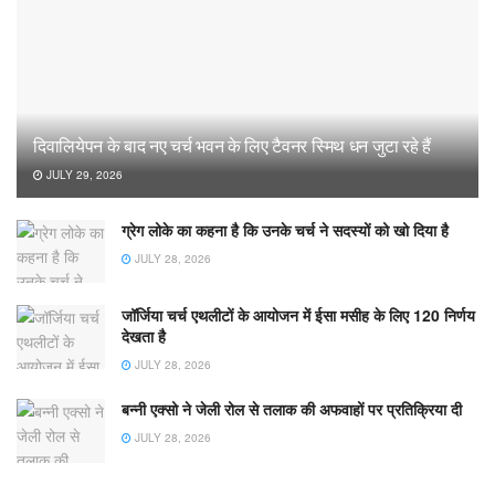
दिवालियेपन के बाद नए चर्च भवन के लिए टैवनर स्मिथ धन जुटा रहे हैं
JULY 29, 2026
ग्रेग लोके का कहना है कि उनके चर्च ने सदस्यों को खो दिया है
JULY 28, 2026
जॉर्जिया चर्च एथलीटों के आयोजन में ईसा मसीह के लिए 120 निर्णय
देखता है
JULY 28, 2026
बन्नी एक्सो ने जेली रोल से तलाक की अफवाहों पर प्रतिक्रिया दी
JULY 28, 2026