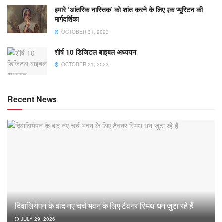
हमारे ‘आंतरिक नास्तिक’ को शांत करने के लिए एक प्यूरिटन की
मार्गदर्शिका
OCTOBER 31, 2023
शीर्ष 10 डिजिटल बाइबल अध्ययन
OCTOBER 21, 2023
Recent News
दिवालियेपन के बाद नए चर्च भवन के लिए टैवनर स्मिथ धन जुटा रहे हैं
JULY 29, 2026