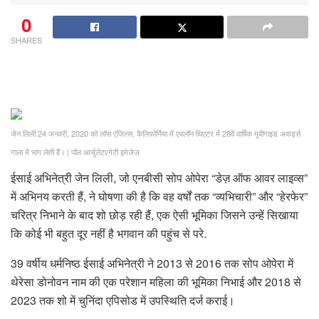
0
SHARES
जेन लिली 24 जनवरी, 2020 को लॉस एंजिल्स, कैलिफोर्निया में एवलॉन थिएटर में 28वें वार्षिक मूवीगाइड अवार्ड्स
गाला में भाग लेती हैं।
|
पॉल आर्चुलेटा/गेटी इमेजेज़
ईसाई अभिनेत्री जेन लिली, जो एनबीसी सोप ओपेरा “डेज़ ऑफ आवर लाइव्स”
में अभिनय करती हैं, ने घोषणा की है कि वह वर्षों तक “व्यभिचारी” और “हेरफेर”
चरित्र निभाने के बाद शो छोड़ रही हैं, एक ऐसी भूमिका जिसने उन्हें सिखाया
कि कोई भी बहुत दूर नहीं है भगवान की पहुंच से परे.
39 वर्षीय धर्मनिष्ठ ईसाई अभिनेत्री ने 2013 से 2016 तक सोप ओपेरा में
थेरेसा डोनोवन नाम की एक परेशान महिला की भूमिका निभाई और 2018 से
2023 तक शो में चुनिंदा एपिसोड में उपस्थिति दर्ज कराई।