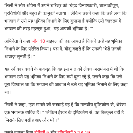
लिली ने सोप ओपेरा में अपने चरित्र को “बेहद विनाशकारी, चालाकीपूर्ण,
प्रतिशोधी और बहुत ही कामुक” बताया। लेकिन उसने कहा कि उसे लगा कि
भगवान ने उसे यह भूमिका निभाने के लिए बुलाया है क्योंकि उसे “वास्तव में
भगवान की तरह महसूस हुआ, ‘यह आपकी भूमिका है।'”
अभिनेता ने कहा
जॉन 10
बाइबल की एक आयत है जिसने उन्हें यह भूमिका
निभाने के लिए प्रेरित किया। पद्य में, यीशु कहते हैं कि उनकी “भेड़ें उनकी
आवाज़ सुनती हैं।”
यह स्वीकार करने के बावजूद कि वह इस बात को लेकर असमंजस में थी कि
भगवान उसे यह भूमिका निभाने के लिए क्यों बुला रहे हैं, उसने कहा कि उसे
पूरा विश्वास था कि भगवान की आवाज ने उसे यह भूमिका निभाने के लिए कहा
था।
लिली ने कहा, “इस मामले की सच्चाई यह है कि मानवीय दृष्टिकोण से, थेरेसा
एक भयानक व्यक्ति हैं।” “लेकिन ईश्वर के दृष्टिकोण से, वह बिल्कुल वही है
जिसके लिए मसीह आए और मरे।”
उसने हवाला दिया
रोमियों 5
और
इफिसियों 3:18-19
.