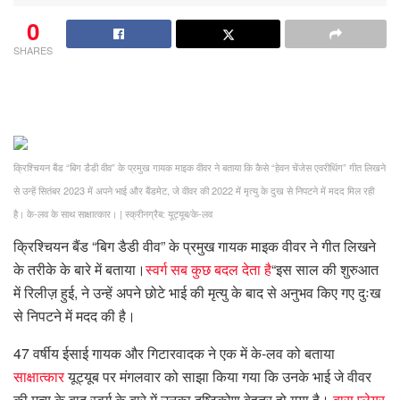
0
SHARES
क्रिश्चियन बैंड “बिग डैडी वीव” के प्रमुख गायक माइक वीवर ने बताया कि कैसे “हेवन चेंजेस एवरीथिंग” गीत लिखने
से उन्हें सितंबर 2023 में अपने भाई और बैंडमेट, जे वीवर की 2022 में मृत्यु के दुख से निपटने में मदद मिल रही
है। के-लव के साथ साक्षात्कार।
|
स्क्रीनग्रैब: यूट्यूब/के-लव
क्रिश्चियन बैंड “बिग डैडी वीव” के प्रमुख गायक माइक वीवर ने गीत लिखने
के तरीके के बारे में बताया।
स्वर्ग सब कुछ बदल देता है
“इस साल की शुरुआत
में रिलीज़ हुई, ने उन्हें अपने छोटे भाई की मृत्यु के बाद से अनुभव किए गए दुःख
से निपटने में मदद की है।
47 वर्षीय ईसाई गायक और गिटारवादक ने एक में के-लव को बताया
साक्षात्कार
यूट्यूब पर मंगलवार को साझा किया गया कि उनके भाई जे वीवर
की मृत्यु के बाद स्वर्ग के बारे में उनका दृष्टिकोण बेहतर हो गया है।
बास प्लेयर