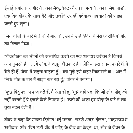
ईसाई संगीतकार और गीतकार मैथ्यू वेस्ट और एक अन्य गीतकार, जेफ पार्डो,
एक दिन वीवर के साथ बैठे और उन्होंने उसकी दर्दनाक भावनाओं को साझा
करते हुए सुना।
जिन चीज़ों के बारे में तीनों ने बात की, उनसे उन्हें “हेवेन चेंजेस एवरीथिंग” गीत
का विचार मिला।
“गीतलेखन उन चीजों को संसाधित करने का एक शानदार तरीका है जिनसे
आप गुजरते हैं। …ये लोग, वे अद्भुत गीतकार हैं। लेकिन इस समय, कमरे में, वे
वैसे ही हैं, जैसा मैं कहना चाहता हूँ। बस मुझे इसे बाहर निकालने दो। और मैं
सिर्फ चोट के बारे में साझा कर रहा हूं,” वीवर ने बताया।
“कुछ बिंदु पर, आप जानते हैं, मैं ऐसा ही हूं, ‘मुझे नहीं पता कि जो लोग यीशु को
नहीं जानते हैं वे इससे कैसे निपटते हैं। स्वर्ग की आशा हर चीज़ के बारे में सब
कुछ बदल देती है।”
वीवर ने कहा कि उनका दिवंगत भाई उनका “सबसे अच्छा दोस्त”, “मंत्रालय में
भागीदार” और “बिग डैडी वीव में पहिए के बीच का केंद्र” था, और जे वीवर के