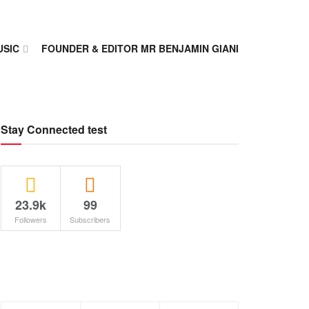
USIC
FOUNDER & EDITOR MR BENJAMIN GIANI
Stay Connected test
23.9k
99
Followers
Subscribers