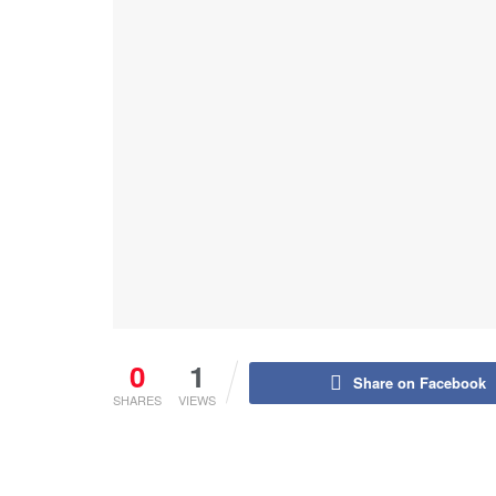
0
1
Share on Facebook
SHARES
VIEWS