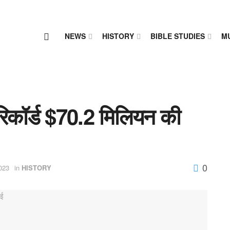
NEWS
HISTORY
BIBLE STUDIES
M
रिकॉर्ड $70.2 मिलियन की
0
023
in
HISTORY