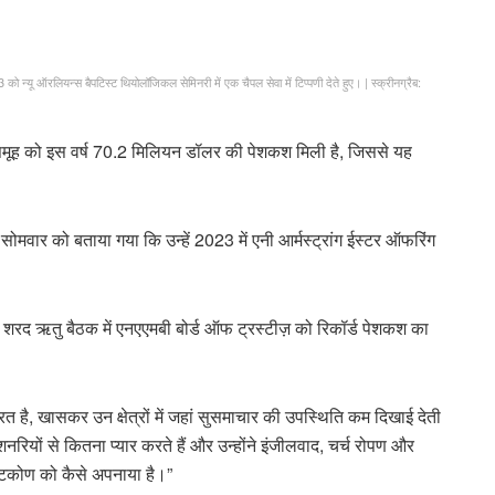
023 को न्यू ऑरलियन्स बैपटिस्ट थियोलॉजिकल सेमिनरी में एक चैपल सेवा में टिप्पणी देते हुए।
|
स्क्रीनग्रैब:
िशन समूह को इस वर्ष 70.2 मिलियन डॉलर की पेशकश मिली है, जिससे यह
सोमवार को बताया गया कि उन्हें 2023 में एनी आर्मस्ट्रांग ईस्टर ऑफरिंग
क शरद ऋतु बैठक में एनएएमबी बोर्ड ऑफ ट्रस्टीज़ को रिकॉर्ड पेशकश का
ूरत है, खासकर उन क्षेत्रों में जहां सुसमाचार की उपस्थिति कम दिखाई देती
िशनरियों से कितना प्यार करते हैं और उन्होंने इंजीलवाद, चर्च रोपण और
ष्टिकोण को कैसे अपनाया है।”