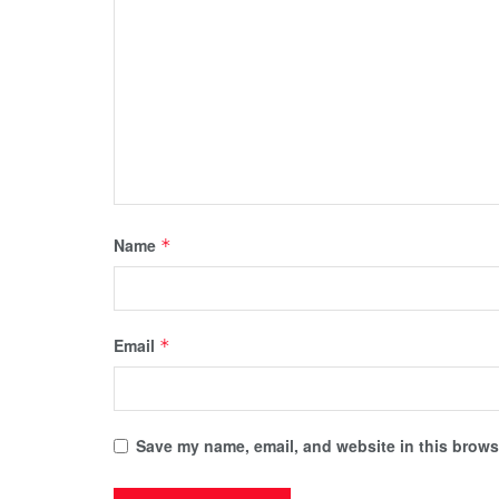
Name
*
Email
*
Save my name, email, and website in this browse