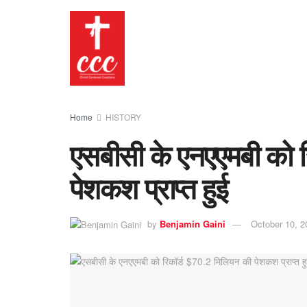
Home
HISTORY
एसबीसी के एनएएमबी को 
पेशकश प्राप्त हुई
by
Benjamin Gaini
October 10, 2