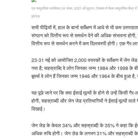
एक सामुदायिक स्वयंसेवक 24 नवंबर, 2021 को ह्यूस्टन, टेक्सास में सेलम सामुदायिक केंद्र मे
इमेजेज़
सभी पीढ़ियों में, हाल के बार्ना सर्वेक्षण में आधे से भी कम उत्त
संगठन को वित्तीय रूप से समर्थन देने की अधिक संभावना होगी, जब
वित्तीय रूप से समर्थन करने में कम दिलचस्पी होगी। एक गैर-
23-31 मई को आयोजित 2,000 वयस्कों के सर्वेक्षण में जेन जे
गया है; सहस्राब्दि वे लोग जिनका जन्म 1984 और 1998 के बीच
बूमर्स वे लोग हैं जिनका जन्म 1946 और 1964 के बीच हुआ है, 
यह पूछे जाने पर कि क्या ईसाई मूल्यों के होने से उन्हें किसी गै
होगी, सहस्राब्दी और जेन जेड प्रतिभागियों ने ईसाई मूल्यों वाले
दिखाई।
जेन जेड के केवल 34% और सहस्राब्दी के 35% ने कहा कि ईसाई मूल
अधिक रुचि होगी। जेन ज़ेड के लगभग 31% और सहस्राब्दी के 33