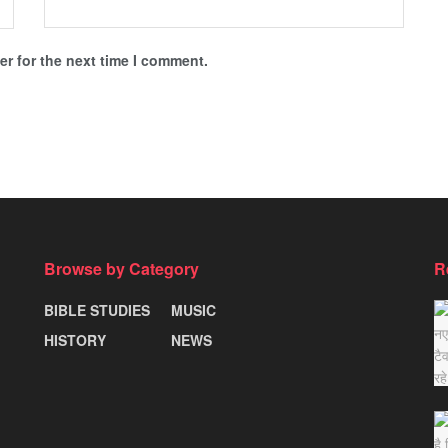
r for the next time I comment.
Browse by Category
R
BIBLE STUDIES
MUSIC
HISTORY
NEWS