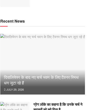
Recent News
दिवालियेपन के बाद नए चर्च भवन के लिए टैवनर स्मिथ
धन जुटा रहे हैं
JULY 29, 2026
ग्रेग लोके का कहना है कि उनके चर्च ने
सदस्यों को खो दिया है