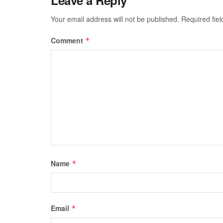
Leave a Reply
Your email address will not be published.
Required fie
Comment
*
Name
*
Email
*