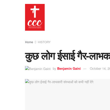
Home
HISTORY
कुछ लोग ईसाई गैर-लाभकार
by
Benjamin Gaini
October 14, 2