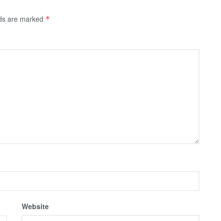
lds are marked
*
Website