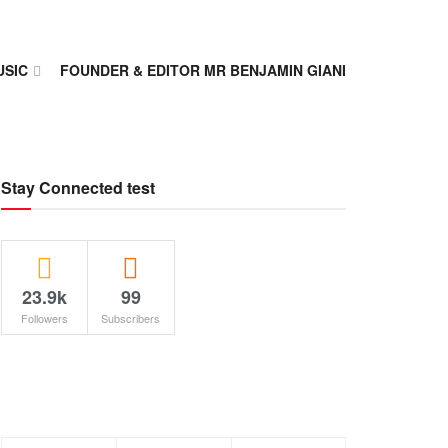
USIC
FOUNDER & EDITOR MR BENJAMIN GIANI
Stay Connected test
23.9k
99
Followers
Subscribers