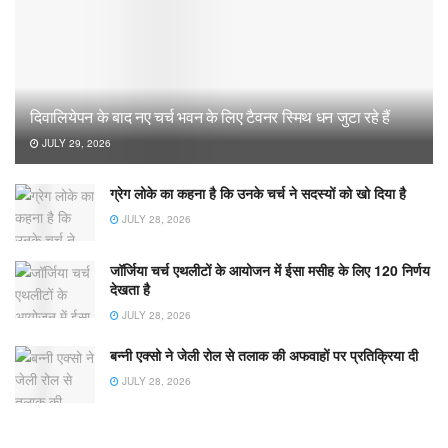
दिवालियेपन के बाद नए चर्च भवन के लिए टैवनर स्मिथ धन जुटा रहे हैं
JULY 29, 2026
ग्रेग लोके का कहना है कि उनके चर्च ने सदस्यों को खो दिया है
JULY 28, 2026
जॉर्जिया चर्च एथलीटों के आयोजन में ईसा मसीह के लिए 120 निर्णय
देखता है
JULY 28, 2026
बन्नी एक्सो ने जेली रोल से तलाक की अफवाहों पर प्रतिक्रिया दी
JULY 28, 2026