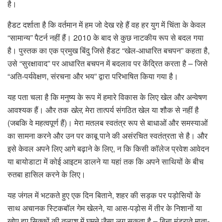
है।
हैडट दर्शाता है कि वर्तमान में हम जो देख रहे हैं वह हर युग में चिंता के केवल
“सामान्य” पैटर्न नहीं हैं। 2010 के बाद से कुछ नाटकीय रूप से बदल गया
है। पुस्तक का एक प्रमुख बिंदु जिसे हैडट “खेल-आधारित बचपन” कहता है,
उसे “सुरक्षावाद” पर आधारित बचपन में बदलाव पर केंद्रित करता है – जिसे
“अति-पर्यवेक्षण, संरचना और भय” द्वारा परिभाषित किया गया है।
यह पता चला है कि मनुष्य के रूप में हमारे विकास के लिए खेल और अन्वेषण
आवश्यक हैं। और तक
खेल
, मेरा तात्पर्य संगठित खेल या शौक से नहीं है
(जबकि वे महत्वपूर्ण हैं)। मेरा मतलब स्वतंत्र रूप से बाधाओं और समस्याओं
का सामना करने और उन पर काबू पाने की असंरचित स्वतंत्रता से है। और
इसे केवल अपने लिए आगे बढ़ाने के लिए, न कि किसी कॉलेज प्रवेश आवेदन
या बायोडाटा में कोई आइटम डालने या यहां तक ​​कि अपने साथियों के बीच
रुतबा हासिल करने के लिए।
यह जंगल में भटकते हुए एक दिन बिताने, शहर की सड़क पर पड़ोसियों के
साथ अचानक स्टिकबॉल गेम खेलने, या आस-पड़ोस में तीर के निशानों या
खोए हुए सिक्कों की तलाश में घूमने जैसा लग सकता है – बिना मंडराते माता-