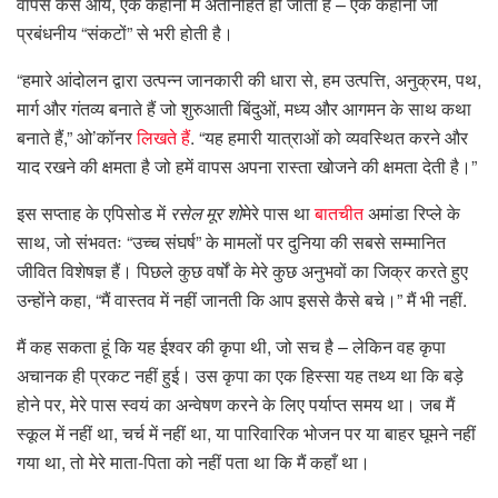
वापस कैसे आये, एक कहानी में अंतर्निहित हो जाता है – एक कहानी जो
प्रबंधनीय “संकटों” से भरी होती है।
“हमारे आंदोलन द्वारा उत्पन्न जानकारी की धारा से, हम उत्पत्ति, अनुक्रम, पथ,
मार्ग और गंतव्य बनाते हैं जो शुरुआती बिंदुओं, मध्य और आगमन के साथ कथा
बनाते हैं,” ओ’कॉनर
लिखते हैं
. “यह हमारी यात्राओं को व्यवस्थित करने और
याद रखने की क्षमता है जो हमें वापस अपना रास्ता खोजने की क्षमता देती है।”
इस सप्ताह के एपिसोड में
रसेल मूर शो
मेरे पास था
बातचीत
अमांडा रिप्ले के
साथ, जो संभवतः “उच्च संघर्ष” के मामलों पर दुनिया की सबसे सम्मानित
जीवित विशेषज्ञ हैं। पिछले कुछ वर्षों के मेरे कुछ अनुभवों का जिक्र करते हुए
उन्होंने कहा, “मैं वास्तव में नहीं जानती कि आप इससे कैसे बचे।” मैं भी नहीं.
मैं कह सकता हूं कि यह ईश्वर की कृपा थी, जो सच है – लेकिन वह कृपा
अचानक ही प्रकट नहीं हुई। उस कृपा का एक हिस्सा यह तथ्य था कि बड़े
होने पर, मेरे पास स्वयं का अन्वेषण करने के लिए पर्याप्त समय था। जब मैं
स्कूल में नहीं था, चर्च में नहीं था, या पारिवारिक भोजन पर या बाहर घूमने नहीं
गया था, तो मेरे माता-पिता को नहीं पता था कि मैं कहाँ था।