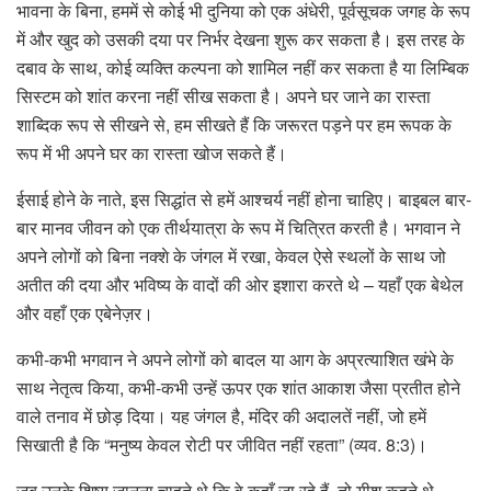
भावना के बिना, हममें से कोई भी दुनिया को एक अंधेरी, पूर्वसूचक जगह के रूप
में और खुद को उसकी दया पर निर्भर देखना शुरू कर सकता है। इस तरह के
दबाव के साथ, कोई व्यक्ति कल्पना को शामिल नहीं कर सकता है या लिम्बिक
सिस्टम को शांत करना नहीं सीख सकता है। अपने घर जाने का रास्ता
शाब्दिक रूप से सीखने से, हम सीखते हैं कि जरूरत पड़ने पर हम रूपक के
रूप में भी अपने घर का रास्ता खोज सकते हैं।
ईसाई होने के नाते, इस सिद्धांत से हमें आश्चर्य नहीं होना चाहिए। बाइबल बार-
बार मानव जीवन को एक तीर्थयात्रा के रूप में चित्रित करती है। भगवान ने
अपने लोगों को बिना नक्शे के जंगल में रखा, केवल ऐसे स्थलों के साथ जो
अतीत की दया और भविष्य के वादों की ओर इशारा करते थे – यहाँ एक बेथेल
और वहाँ एक एबेनेज़र।
कभी-कभी भगवान ने अपने लोगों को बादल या आग के अप्रत्याशित खंभे के
साथ नेतृत्व किया, कभी-कभी उन्हें ऊपर एक शांत आकाश जैसा प्रतीत होने
वाले तनाव में छोड़ दिया। यह जंगल है, मंदिर की अदालतें नहीं, जो हमें
सिखाती है कि “मनुष्य केवल रोटी पर जीवित नहीं रहता” (व्यव. 8:3)।
जब उनके शिष्य जानना चाहते थे कि वे कहाँ जा रहे हैं, तो यीशु कहते थे,