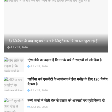
दिवालियेपन के बाद नए चर्च भवन के लिए टैवनर स्मिथ धन जुटा रहे हैं
JULY 29, 2026
ग्रेग लोके का कहना है कि उनके चर्च ने सदस्यों को खो दिया है
JULY 28, 2026
जॉर्जिया चर्च एथलीटों के आयोजन में ईसा मसीह के लिए 120 निर्णय
देखता है
JULY 28, 2026
बन्नी एक्सो ने जेली रोल से तलाक की अफवाहों पर प्रतिक्रिया दी
JULY 28, 2026