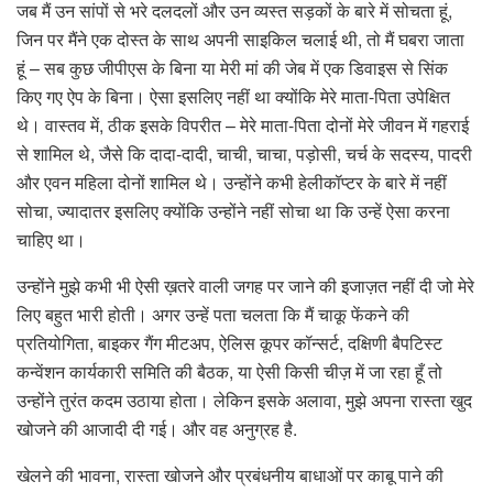
जब मैं उन सांपों से भरे दलदलों और उन व्यस्त सड़कों के बारे में सोचता हूं,
जिन पर मैंने एक दोस्त के साथ अपनी साइकिल चलाई थी, तो मैं घबरा जाता
हूं – सब कुछ जीपीएस के बिना या मेरी मां की जेब में एक डिवाइस से सिंक
किए गए ऐप के बिना। ऐसा इसलिए नहीं था क्योंकि मेरे माता-पिता उपेक्षित
थे। वास्तव में, ठीक इसके विपरीत – मेरे माता-पिता दोनों मेरे जीवन में गहराई
से शामिल थे, जैसे कि दादा-दादी, चाची, चाचा, पड़ोसी, चर्च के सदस्य, पादरी
और एवन महिला दोनों शामिल थे। उन्होंने कभी हेलीकॉप्टर के बारे में नहीं
सोचा, ज्यादातर इसलिए क्योंकि उन्होंने नहीं सोचा था कि उन्हें ऐसा करना
चाहिए था।
उन्होंने मुझे कभी भी ऐसी ख़तरे वाली जगह पर जाने की इजाज़त नहीं दी जो मेरे
लिए बहुत भारी होती। अगर उन्हें पता चलता कि मैं चाकू फेंकने की
प्रतियोगिता, बाइकर गैंग मीटअप, ऐलिस कूपर कॉन्सर्ट, दक्षिणी बैपटिस्ट
कन्वेंशन कार्यकारी समिति की बैठक, या ऐसी किसी चीज़ में जा रहा हूँ तो
उन्होंने तुरंत कदम उठाया होता। लेकिन इसके अलावा, मुझे अपना रास्ता खुद
खोजने की आजादी दी गई। और वह अनुग्रह है.
खेलने की भावना, रास्ता खोजने और प्रबंधनीय बाधाओं पर काबू पाने की