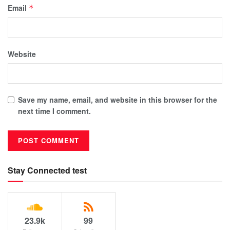
Email
*
Website
Save my name, email, and website in this browser for the
next time I comment.
Stay Connected test
23.9k
99