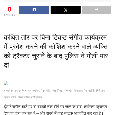
0
SHARES
कथित तौर पर बिना टिकट संगीत कार्यक्रम
में प्रवेश करने की कोशिश करने वाले व्यक्ति
को ट्रैक्टर चुराने के बाद पुलिस ने गोली मार
दी
द कास्टिंग क्राउन के ब्रायन स्कोगिन, मेगन गैरेट, जोश मिक्स, मार्क हॉल, क्रिस हफ़मैन, मेलोडी डेवेवो और
जुआन डेवेवो
|
जेसन केम्पिन/गेटी इमेजेज़
ईसाई संगीत चार्ट पर दो दशकों तक शीर्ष पर रहने के बाद, कास्टिंग क्राउन
देश का दौरा कर रहा है – और रास्ते में कुछ नाटक आकर्षित कर रहा है।