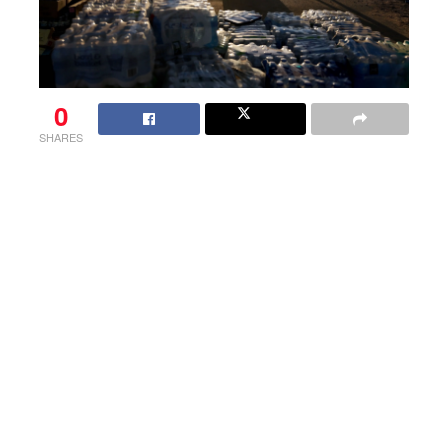
0
SHARES