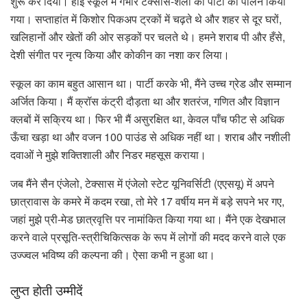
शुरू कर दिया। हाई स्कूल में गंभीर टेक्सास-शैली की पार्टी का पालन किया
गया। सप्ताहांत में किशोर पिकअप ट्रकों में चढ़ते थे और शहर से दूर घरों,
खलिहानों और खेतों की ओर सड़कों पर चलते थे। हमने शराब पी और हँसे,
देशी संगीत पर नृत्य किया और कोकीन का नशा कर लिया।
स्कूल का काम बहुत आसान था। पार्टी करके भी, मैंने उच्च ग्रेड और सम्मान
अर्जित किया। मैं क्रॉस कंट्री दौड़ता था और शतरंज, गणित और विज्ञान
क्लबों में सक्रिय था। फिर भी मैं असुरक्षित था, केवल पाँच फीट से अधिक
ऊँचा खड़ा था और वजन 100 पाउंड से अधिक नहीं था। शराब और नशीली
दवाओं ने मुझे शक्तिशाली और निडर महसूस कराया।
जब मैंने सैन एंजेलो, टेक्सास में एंजेलो स्टेट यूनिवर्सिटी (एएसयू) में अपने
छात्रावास के कमरे में कदम रखा, तो मेरे 17 वर्षीय मन में बड़े सपने भर गए,
जहां मुझे प्री-मेड छात्रवृत्ति पर नामांकित किया गया था। मैंने एक देखभाल
करने वाले प्रसूति-स्त्रीचिकित्सक के रूप में लोगों की मदद करने वाले एक
उज्ज्वल भविष्य की कल्पना की। ऐसा कभी न हुआ था।
लुप्त होती उम्मीदें