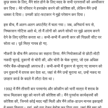
कुछ समय के लिए, मैंने शांत होने के लिए मदद के सभी प्रस्तावों को अस्वीकार
कर दिया। मेरे परिवार ने हस्तक्षेप करने की कोशिश की, लेकिन मैंने उन्हें
धक्का दे दिया। उनकी डांट-फटकार ने मुझे परेशान कर दिया।
इस बीच, मैं अलग-अलग अपार्टमेंट में चला गया। जब, अनिवार्य रूप से,
निष्कासन नोटिस आते थे, तो मैं लोगों को अपने सोफों पर मुझे आराम करने
देने के लिए प्रेरित करता था। कभी-कभी मैं अपनी कार की पिछली सीट पर
सोता था। पूर्व मित्र गायब हो गए.
नौकरी के बीच मैंने अपराध का सहारा लिया. मैंने नियोक्ताओं से छोटी-मोटी
नकदी चुराई, दुकानों से चोरी की, और चोरी के चेक भुनाए, जो एक अधिक
गंभीर बैंक-धोखाधड़ी अपराध है। कभी-कभी मैं दुकान से चुराए गए सामान को
उन दुकानों में वापस कर देता था, जहां से मैंने उन्हें चुराया था, उन्हें नकद या
उपहार कार्ड के बदले में लौटा देता था।
1992 में मैंने तीसरी बार परमानंद और कोकीन को भारी मात्रा में शराब के
साथ मिलाकर खुद को मारने की कोशिश की। मैंने पुनर्वास कार्यक्रमों की
कोशिश की, जिनसे कोई मदद नहीं मिली और मैंने लॉक-डाउन मानस इकाइयों
में समय बिताया। वहां, मुझे दवा देकर बेहोश कर दिया गया, जहां मैंने खुद को