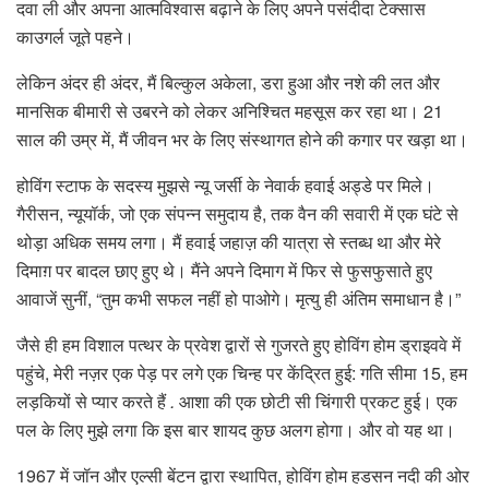
दवा ली और अपना आत्मविश्वास बढ़ाने के लिए अपने पसंदीदा टेक्सास
काउगर्ल जूते पहने।
लेकिन अंदर ही अंदर, मैं बिल्कुल अकेला, डरा हुआ और नशे की लत और
मानसिक बीमारी से उबरने को लेकर अनिश्चित महसूस कर रहा था। 21
साल की उम्र में, मैं जीवन भर के लिए संस्थागत होने की कगार पर खड़ा था।
होविंग स्टाफ के सदस्य मुझसे न्यू जर्सी के नेवार्क हवाई अड्डे पर मिले।
गैरीसन, न्यूयॉर्क, जो एक संपन्न समुदाय है, तक वैन की सवारी में एक घंटे से
थोड़ा अधिक समय लगा। मैं हवाई जहाज़ की यात्रा से स्तब्ध था और मेरे
दिमाग़ पर बादल छाए हुए थे। मैंने अपने दिमाग में फिर से फुसफुसाते हुए
आवाजें सुनीं, “तुम कभी सफल नहीं हो पाओगे। मृत्यु ही अंतिम समाधान है।”
जैसे ही हम विशाल पत्थर के प्रवेश द्वारों से गुजरते हुए होविंग होम ड्राइववे में
पहुंचे, मेरी नज़र एक पेड़ पर लगे एक चिन्ह पर केंद्रित हुई: गति सीमा 15, हम
लड़कियों से प्यार करते हैं
.
आशा की एक छोटी सी चिंगारी प्रकट हुई। एक
पल के लिए मुझे लगा कि इस बार शायद कुछ अलग होगा। और वो यह था।
1967 में जॉन और एल्सी बेंटन द्वारा स्थापित, होविंग होम हडसन नदी की ओर