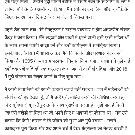
एक पत्र मिला। उन्होंने मुझे होविंग स्टाफ में प्रवेश स्तर के सहयोगी के रूप में
शामिल होने के लिए आमंत्रित किया। मैंने स्वीकार कर लिया और न्यूयॉर्क के
लिए एकतरफ़ा बस टिकट के साथ जेल से निकल गया।
पहले डेढ़ साल तक, मैंने मैनहट्टन में टाइम्स स्क्वायर में होम आउटरीच संकट
केंद्र में काम किया। मैंने सड़कों और पार्कों में घूमने वाली टूटी-फूटी महिलाओं
के साथ अपनी गवाही साझा की और उन्हें कार्यक्रम में आमंत्रित किया।
इसके बाद, गैरीसन में वापस आकर, मैंने लिपिकीय और प्रशासनिक कार्य
किया और 1995 में व्यवसाय प्रबंधक नियुक्त किया गया। भगवान ने मुझे कई
वर्षों तक पदोन्नति की एक श्रृंखला के माध्यम से आशीर्वाद दिया, और 2016
में मुझे संगठन का नेतृत्व करने के लिए चुना गया।
मैं अपने निवासियों को अपनी कहानी बताते नहीं थकता। जब मैं महिलाओं को
संघर्ष करते हुए देखता हूं, तो मैं उन्हें प्रोत्साहित करने की कोशिश करता हूं
और सुविधा से गुजरते हुए उनके साथ प्रार्थना करता हूं। मुझे याद है कि मैं
एक ऐसे नशेड़ी से मिला था जो अपने सिर में आवाजों से परेशान था। मैंने उसे
बताया कि कैसे भगवान ने मेरे जीवन को छुआ और मुझे बचाया। उसने
कार्यक्रम पूरा किया और अब अपने चर्च में बेघर मंत्रालय का नेतृत्व करती है।