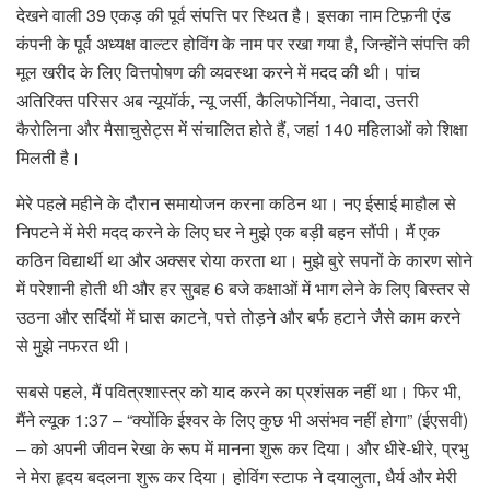
देखने वाली 39 एकड़ की पूर्व संपत्ति पर स्थित है। इसका नाम टिफ़नी एंड
कंपनी के पूर्व अध्यक्ष वाल्टर होविंग के नाम पर रखा गया है, जिन्होंने संपत्ति की
मूल खरीद के लिए वित्तपोषण की व्यवस्था करने में मदद की थी। पांच
अतिरिक्त परिसर अब न्यूयॉर्क, न्यू जर्सी, कैलिफोर्निया, नेवादा, उत्तरी
कैरोलिना और मैसाचुसेट्स में संचालित होते हैं, जहां 140 महिलाओं को शिक्षा
मिलती है।
मेरे पहले महीने के दौरान समायोजन करना कठिन था। नए ईसाई माहौल से
निपटने में मेरी मदद करने के लिए घर ने मुझे एक बड़ी बहन सौंपी। मैं एक
कठिन विद्यार्थी था और अक्सर रोया करता था। मुझे बुरे सपनों के कारण सोने
में परेशानी होती थी और हर सुबह 6 बजे कक्षाओं में भाग लेने के लिए बिस्तर से
उठना और सर्दियों में घास काटने, पत्ते तोड़ने और बर्फ हटाने जैसे काम करने
से मुझे नफरत थी।
सबसे पहले, मैं पवित्रशास्त्र को याद करने का प्रशंसक नहीं था। फिर भी,
मैंने ल्यूक 1:37 – “क्योंकि ईश्वर के लिए कुछ भी असंभव नहीं होगा” (ईएसवी)
– को अपनी जीवन रेखा के रूप में मानना ​​शुरू कर दिया। और धीरे-धीरे, प्रभु
ने मेरा हृदय बदलना शुरू कर दिया। होविंग स्टाफ ने दयालुता, धैर्य और मेरी