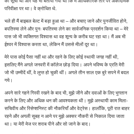
की सूची थी और यह भी बताया गया था कि मैं आधिकारिक तौर पर अकादमिक
परिवीक्षा पर था। वे क्रोधित थे.
भले ही मैं बाइबल बेल्ट में बड़ा हुआ था – और बचाए जाने और पुनर्जीवित होने,
बपतिस्मा लेने और पुनः बपतिस्मा लेने का सार्वजनिक प्रदर्शन किया था – मेरे
पास जो भी व्यक्तिगत विश्वास था वह शून्य के करीब घट रहा था। मैं अब भी
ईश्वर में विश्वास करता था, लेकिन मैं उससे मीलों दूर था।
मेरे पास कोई पैसा नहीं था और रहने के लिए कोई स्थायी जगह नहीं थी,
इसलिए मैंने अगले जनवरी में कॉलेज छोड़ दिया। अपने भविष्य के प्रति मेरी
जो भी उम्मीदें थीं, वे लुप्त हो चुकी थीं। अगले तीन साल एक बुरे सपने में बदल
गये।
अपने सारे गहने गिरवी रखने के बाद भी, मुझे जीने और दवाओं के लिए भुगतान
करने के लिए और अधिक धन की आवश्यकता थी। मुझे अस्थायी काम मिला-
सचिवीय और रिसेप्शनिस्ट की नौकरियाँ और वेट्रेस। हालाँकि, पूरी रात बाहर
रहने और अगली सुबह न आने पर मुझे अक्सर नौकरी से निकाल दिया जाता
था। या मेरी मेज पर शराब पीने और सो जाने के बाद।