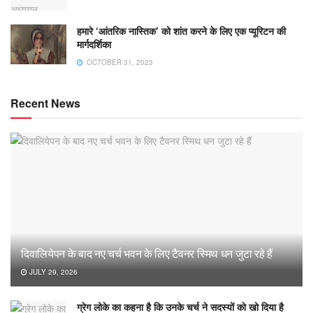
हमारे ‘आंतरिक नास्तिक’ को शांत करने के लिए एक प्यूरिटन की
मार्गदर्शिका
OCTOBER 31, 2023
Recent News
दिवालियेपन के बाद नए चर्च भवन के लिए टैवनर स्मिथ धन जुटा रहे हैं
JULY 29, 2026
ग्रेग लोके का कहना है कि उनके चर्च ने सदस्यों को खो दिया है