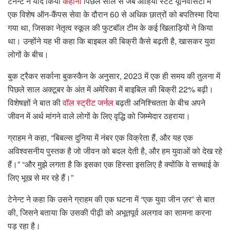
टेनेन्ट ने याद किया
कहानी
पिछले साल से जब ओहियो स्टेट यूनिवर्सिटी में
एक विशेष ऑन-कैंपस सेवा के दौरान 60 से अधिक छात्रों को बपतिस्मा दिया
गया था, जिसका नेतृत्व स्कूल की फुटबॉल टीम के कई खिलाड़ियों ने किया
था। उन्होंने यह भी कहा कि बाइबल की बिक्री कैसे बढ़ती है, खासकर युवा
लोगों के बीच।
बुक ट्रैकर सर्काना बुकस्कैन के अनुसार, 2023 में एक ही समय की तुलना में
पिछले साल अक्टूबर के अंत में अमेरिका में बाइबिल की बिक्री 22% बढ़ी।
विशेषज्ञों ने बात की
वॉल स्ट्रीट जर्नल
बढ़ती अनिश्चितता के बीच अपने
जीवन में अर्थ मांगने वाले लोगों के लिए वृद्धि को जिम्मेदार ठहराया।
ग्राहम ने कहा, “बिबल्स दुनिया में नंबर एक विक्रेता हैं, और यह एक
अविश्वसनीय पुस्तक है जो जीवन को बदल देती है, और हम युवाओं को देख रहे
हैं।” “और मुझे लगता है कि इसका एक हिस्सा इसलिए है क्योंकि वे सच्चाई के
लिए भूख से मर रहे हैं।”
टेनेन्ट ने कहा कि उसने ग्राहम की एक घटना में “एक युवा जीन ज़र” से बात
की, जिसने बताया कि उसकी पीढ़ी को अभूतपूर्व अलगाव का सामना करना
पड़ रहा है।