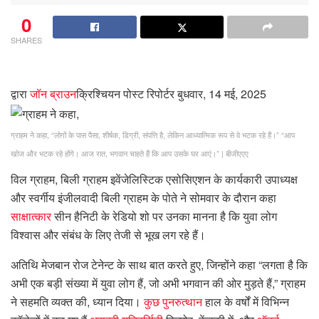
0
SHARES
द्वारा
जॉन ब्राउन
क्रिश्चियन पोस्ट रिपोर्टर
बुधवार, 14 मई, 2025
ग्राहम ने कहा, “लोगों के पास पैसा, शीर्षक, डिग्री, संपत्ति है, लेकिन आध्यात्मिक रूप से वे भटक रहे हैं।” “आप
खोज और भटक रहे होंगे। आज रात, भगवान चाहते हैं कि आप उसके घर आएं।”
|
बीजीएएए
विल ग्राहम, बिली ग्राहम इवेंजेलिस्टिक एसोसिएशन के कार्यकारी उपाध्यक्ष
और स्वर्गीय इंजीलवादी बिली ग्राहम के पोते ने सोमवार के दौरान कहा
साक्षात्कार
सीन हैनिटी के रेडियो शो पर उनका मानना ​​है कि युवा लोग
विश्वास और संबंध के लिए तेजी से भूख लग रहे हैं।
अतिथि मेजबान रोज टेनेन्ट के साथ बात करते हुए, जिन्होंने कहा “लगता है कि
अभी एक बड़ी संख्या में युवा लोग हैं, जो अभी भगवान की ओर मुड़ते हैं,” ग्राहम
ने सहमति व्यक्त की, ध्यान दिया।
कुछ पुनरुत्थान
हाल के वर्षों में विभिन्न