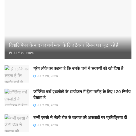
दिवालियेपन के बाद नए चर्च भवन के लिए टैवनर स्मिथ धन जुटा रहे हैं
JULY 29, 2026
ग्रेग लोके का कहना है कि उनके चर्च ने सदस्यों को खो दिया है
JULY 28, 2026
जॉर्जिया चर्च एथलीटों के आयोजन में ईसा मसीह के लिए 120 निर्णय
देखता है
JULY 28, 2026
बन्नी एक्सो ने जेली रोल से तलाक की अफवाहों पर प्रतिक्रिया दी
JULY 28, 2026