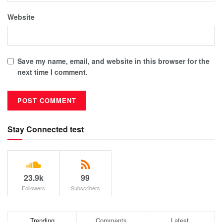
Website
Save my name, email, and website in this browser for the
next time I comment.
Stay Connected test
23.9k
99
Followers
Subscribers
Trending
Comments
Latest