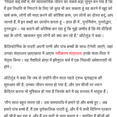
“पिछले कई वर्षों में, मेरे व्यावसायिक जीवन का सबसे बड़ा जुनून बन गया है कि
मैं इस स्थिति से निपटने के लिए जो कुछ भी कर सकता हूं वह करने में खुद को
खर्च करूं, लोगों की मदद करने की कोशिश करूं, उन लोगों का दोस्त बनूं, आप
जानते हैं, मैं इन शब्दों का उपयोग करता हूं – हाल ही में , पुनर्निर्माण, पुनरोद्धार,
पुनरुद्धार – यह बताने की कोशिश कर रहा हूं कि मुझे उम्मीद है कि मेरे वीडियो
वहां के लोगों, खासकर युवा लोगों को क्या कर रहे हैं,” ऑर्टलुंड ने कहा।
कैलिफोर्निया के पादरी अपनी पत्नी और पांच बच्चों के साथ टेनेसी जाएंगे, जहां
उनका मंत्रालय छत्रछाया में आएगा
नवीकरण मंत्रालय
उनके माता-पिता ने
नेतृत्व किया। वह नैशविले क्षेत्र में इमैनुएल चर्च में एक निवासी धर्मशास्त्री भी
होंगे।
ऑर्टलुंड ने कहा कि जब से उन्होंने तीन साल पहले ट्रुथ यूनाइट्स की
शुरुआत की है, उनका जीवन व्यस्त हो गया है, और उन चीजों पर ध्यान
केंद्रित करना भी मुश्किल हो गया है जिनके बारे में वह वास्तव में भावुक हैं।
‘तीन साल बहुत व्यस्त रहे। उस समयावधि में हमारे दो और बच्चे हुए। अब
हमारे पांच बच्चे हैं. मैं एक पूर्णकालिक पादरी हूं, और मैं ये सभी विभिन्न प्रकार
की चीजें कर रहा हूं, और मैं उन सभी से प्यार करता हूं। इसलिए मैं चीजों को