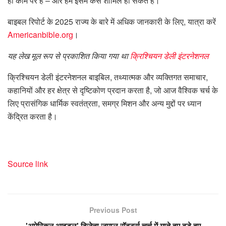
ही काम पर है – और हम इसमें कैसे शामिल हो सकते हैं।”
बाइबल रिपोर्ट के 2025 राज्य के बारे में अधिक जानकारी के लिए, यात्रा करें
Americanbible.org
।
यह लेख मूल रूप से प्रकाशित किया गया था
क्रिश्चियन डेली इंटरनेशनल
क्रिश्चियन डेली इंटरनेशनल बाइबिल, तथ्यात्मक और व्यक्तिगत समाचार,
कहानियों और हर क्षेत्र से दृष्टिकोण प्रदान करता है, जो आज वैश्विक चर्च के
लिए प्रासंगिक धार्मिक स्वतंत्रता, समग्र मिशन और अन्य मुद्दों पर ध्यान
केंद्रित करता है।
Source link
Previous Post
'अमेरिकन आइडल' विजेता जमाल रॉबर्ट्स चर्च में गाते हुए बड़े हुए