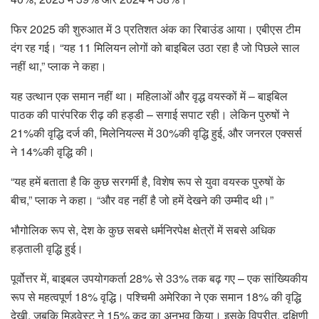
फिर 2025 की शुरुआत में 3 प्रतिशत अंक का रिबाउंड आया। एबीएस टीम
दंग रह गई। “यह 11 मिलियन लोगों को बाइबिल उठा रहा है जो पिछले साल
नहीं था,” प्लाक ने कहा।
यह उत्थान एक समान नहीं था। महिलाओं और वृद्ध वयस्कों में – बाइबिल
पाठक की पारंपरिक रीढ़ की हड्डी – सगाई सपाट रही। लेकिन पुरुषों ने
21%की वृद्धि दर्ज की, मिलेनियल्स में 30%की वृद्धि हुई, और जनरल एक्सर्स
ने 14%की वृद्धि की।
“यह हमें बताता है कि कुछ सरगर्मी है, विशेष रूप से युवा वयस्क पुरुषों के
बीच,” प्लाक ने कहा। “और वह नहीं है जो हमें देखने की उम्मीद थी।”
भौगोलिक रूप से, देश के कुछ सबसे धर्मनिरपेक्ष क्षेत्रों में सबसे अधिक
हड़ताली वृद्धि हुई।
पूर्वोत्तर में, बाइबल उपयोगकर्ता 28% से 33% तक बढ़ गए – एक सांख्यिकीय
रूप से महत्वपूर्ण 18% वृद्धि। पश्चिमी अमेरिका ने एक समान 18% की वृद्धि
देखी, जबकि मिडवेस्ट ने 15% कूद का अनुभव किया। इसके विपरीत, दक्षिणी