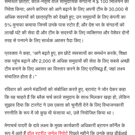
समर्थित छात्रों; काले-नेतृत्व वाले सामुदायिक संगठनों में $ 100 मिलियन का
निवेश किया; अपने करियर को आगे बढ़ाने के लिए अपनी टीम के 30,000 से
अधिक सदस्यों को छात्रवृत्ति को देखते हुए; उन समुदायों के लिए कंपनी का
5% मुनाफा कमाया जिनमें उनके पास स्टोर हैं; और देश भर के संगठनों को
लाखों घंटे की सेवा दी और टीम के सदस्यों के लिए व्यक्तिगत और पेशेवर दोनों
तरह से पनपने के लिए सार्थक अवसर पैदा किए।
प्रवक्ता ने कहा, “आगे बढ़ते हुए, हम छोटे व्यवसायों का समर्थन करके, शिक्षा
तक पहुंच बढ़ाने और 2,000 से अधिक समुदायों की सेवा के लिए सबसे अच्छी
टीम बनाने के लिए अवसर का विस्तार करने के लिए प्रतिबद्ध हैं, जहां लक्ष्य
संचालित होता है।”
रविवार को अपने मंडलियों को संबोधित करते हुए, ब्रायंट ने जोर देकर कहा
कि वह चाहते हैं कि ब्लैक चर्च काले समुदाय के साथ मिलकर खड़ा हो, लेकिन
सुझाव दिया कि टारगेट ने उस एकता को चुनौती देने के लिए विभाजनकारी
रणनीति के रूप में जो कुछ भी फंसाया था, उसे नियोजित किया था।
मेगाचर्च पादरी के दावे लक्ष्य के मुख्य कार्यकारी अधिकारी ब्रायन कॉर्नेल के
रूप में आते हैं
वॉल स्ट्रीट जर्नल रिपोर्ट
पिछले महीने कि उनके कुछ डीईआई