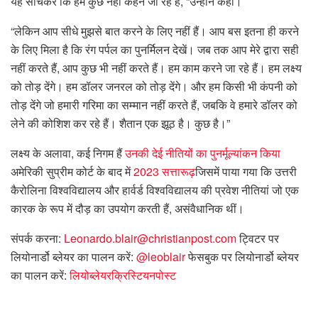
यह सोचकर कि हम कुछ नहीं कहने जा रहे हैं, “उन्होंने कहा।
“लेकिन आप सीधे मुझसे बात करने के लिए नहीं हैं। आप बस इतना ही करने
के लिए मिला है कि रंग पर्पल का पुनर्मिलन देखें। जब तक आप मेरे द्वारा सही
नहीं करते हैं, आप कुछ भी नहीं करते हैं। हम काम करने जा रहे हैं। हम लक्ष्य
को तोड़ देंगे। हम डॉलर जनरल को तोड़ देंगे। और हम किसी भी कंपनी को
तोड़ देंगे जो हमारी गरिमा का सम्मान नहीं करते हैं, जबकि वे हमारे डॉलर को
लेने की कोशिश कर रहे हैं। शैतान एक झूठ है। कुछ है।”
लक्ष्य के अलावा, कई निगम हैं
उनकी देई नीतियों का पुनर्मूल्यांकन किया
अमेरिकी सुप्रीम कोर्ट के बाद में
2023 सत्तारूढ़
जिसमें पाया गया कि उत्तरी
कैरोलिना विश्वविद्यालय और हार्वर्ड विश्वविद्यालय की प्रवेश नीतियां जो एक
कारक के रूप में दौड़ का उपयोग करती हैं, असंवैधानिक थीं।
संपर्क करना:
Leonardo.blair@christianpost.com
ट्विटर पर
लियोनार्डो ब्लेयर का पालन करें:
@leoblair
फेसबुक पर लियोनार्डो ब्लेयर
का पालन करें:
लियोब्लेयरक्रिस्टियनपोस्ट