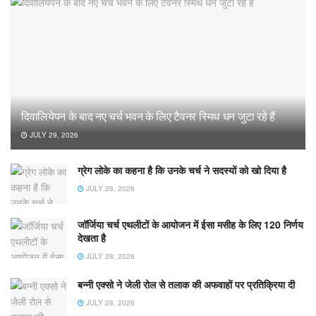
दिवालियेपन के बाद नए चर्च भवन के लिए टैवनर स्मिथ धन जुटा रहे हैं
JULY 29, 2026
ग्रेग लोके का कहना है कि उनके चर्च ने सदस्यों को खो दिया है
JULY 28, 2026
जॉर्जिया चर्च एथलीटों के आयोजन में ईसा मसीह के लिए 120 निर्णय
देखता है
JULY 28, 2026
बन्नी एक्सो ने जेली रोल से तलाक की अफवाहों पर प्रतिक्रिया दी
JULY 28, 2026