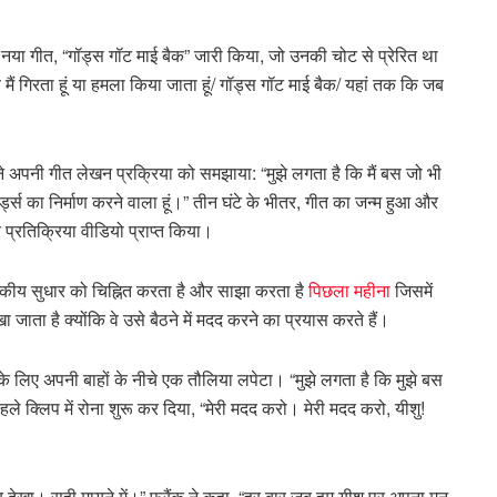
 नया गीत, “गॉड्स गॉट माई बैक” जारी किया, जो उनकी चोट से प्रेरित था
ैं गिरता हूं या हमला किया जाता हूं/ गॉड्स गॉट माई बैक/ यहां तक कि जब
ोंने अपनी गीत लेखन प्रक्रिया को समझाया: “मुझे लगता है कि मैं बस जो भी
र्ड्स का निर्माण करने वाला हूं।” तीन घंटे के भीतर, गीत का जन्म हुआ और
र प्रतिक्रिया वीडियो प्राप्त किया।
ाटकीय सुधार को चिह्नित करता है और साझा करता है
पिछला महीना
जिसमें
खा जाता है क्योंकि वे उसे बैठने में मदद करने का प्रयास करते हैं।
ता के लिए अपनी बाहों के नीचे एक तौलिया लपेटा। “मुझे लगता है कि मुझे बस
हले क्लिप में रोना शुरू कर दिया, “मेरी मदद करो। मेरी मदद करो, यीशु!
्कार देखा। सही मायने में।” फ्रैंक ने कहा, “हर बार जब हम यीशु पर अपना मन