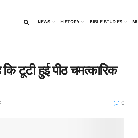
NEWS
HISTORY
BIBLE STUDIES
MU
ै कि टूटी हुई पीठ चमत्कारिक
0
C