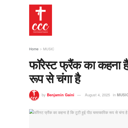
Home
MUSIC
फॉरेस्ट फ्रैंक का कहना ह
रूप से चंगा है
by
Benjamin Gaini
August 4, 2025
in
MUSI