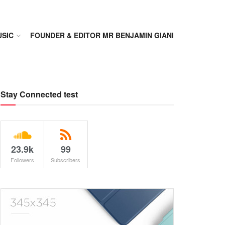
SIC
FOUNDER & EDITOR MR BENJAMIN GIANI
Stay Connected test
23.9k
99
Followers
Subscribers