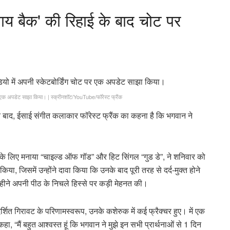
य बैक' की रिहाई के बाद चोट पर
 पर एक अपडेट साझा किया।
|
स्क्रीनशॉट/YouTube/फॉरेस्ट फ्रैंक
हफ्ते बाद, ईसाई संगीत कलाकार फॉरेस्ट फ्रैंक का कहना है कि भगवान ने
मों के लिए मनाया “चाइल्ड ऑफ गॉड” और हिट सिंगल “गुड डे”, ने शनिवार को
 जिसमें उन्होंने दावा किया कि उनके बाद पूरी तरह से दर्द-मुक्त होने
ीने अपनी पीठ के निचले हिस्से पर कड़ी मेहनत की।
रदर्शित गिरावट के परिणामस्वरूप, उनके कशेरुक में कई फ्रैक्चर हुए। में एक
ा, “मैं बहुत आश्वस्त हूं कि भगवान ने मुझे इन सभी प्रार्थनाओं से 1 दिन