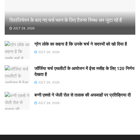
दिवालियेपन के बाद नए चर्च भवन के लिए टैवनर स्मिथ धन जुटा रहे हैं
JULY 29, 2026
ग्रेग लोके का कहना है कि उनके चर्च ने सदस्यों को खो दिया है
JULY 28, 2026
जॉर्जिया चर्च एथलीटों के आयोजन में ईसा मसीह के लिए 120 निर्णय
देखता है
JULY 28, 2026
बन्नी एक्सो ने जेली रोल से तलाक की अफवाहों पर प्रतिक्रिया दी
JULY 28, 2026