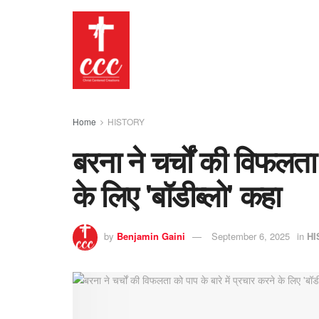
Home
HISTORY
बरना ने चर्चों की विफलता 
के लिए 'बॉडीब्लो' कहा
by
Benjamin Gaini
September 6, 2025
in
HI