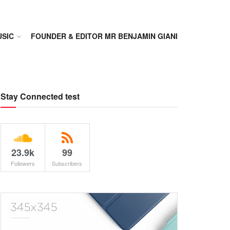
SIC
FOUNDER & EDITOR MR BENJAMIN GIANI
Stay Connected test
23.9k
99
Followers
Subscribers