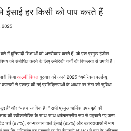
े ईसाई हर किसी को पाप करते हैं
र, 2025
 बारे में बुनियादी शिक्षाओं को अस्वीकार करते हैं, जो एक प्रमुख इंजील
 इस विषय को संबोधित करने के लिए अमेरिकी चर्चों की विफलता से उपजी है।
र जारी किया
आठवीं किस्त
गुरुवार को अपने 2025 “अमेरिकन वर्ल्डव्यू
ा के वयस्कों से एकत्र की गई प्रतिक्रियाओं के आधार पर डेटा की सुविधा
द है” और “यह वास्तविक है।” सभी प्रमुख धार्मिक उपसमूहों की
तित्व की स्वीकारोक्ति के साथ-साथ धर्मशास्त्रीय रूप से पहचाने गए जन्म-
टेंट चर्च (97%), स्व-पहचान वाले ईसाई (95%) और उत्तरदाताओं में भाग
ां तक ​​कि अधिकांश स्व-पहचाने गए गैर-ईसाइयों (61%) ने पाप के अस्तित्व