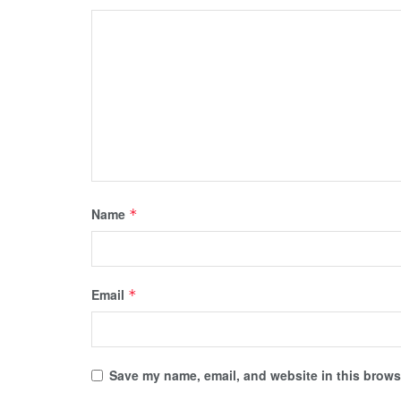
Name
*
Email
*
Save my name, email, and website in this browse