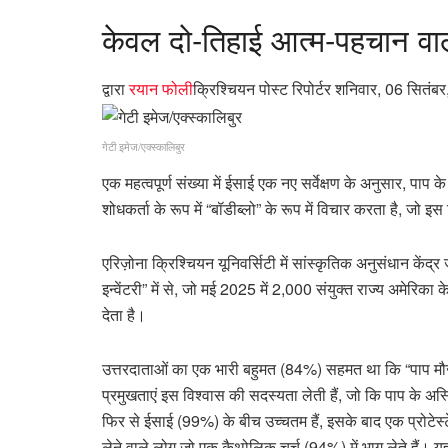
केवल दो-तिहाई आत्म-पहचान वाल
द्वारा
रयान फोली
क्रिश्चियन पोस्ट रिपोर्टर
शनिवार, 06 सितंब
गेटी इमेज/एक्स्कालिबुर
एक महत्वपूर्ण संख्या में ईसाई एक नए सर्वेक्षण के अनुसार, पाप के
शोधकर्ता के रूप में “बॉडीब्लो” के रूप में विचार करता है, जो
एरिज़ोना क्रिश्चियन यूनिवर्सिटी में सांस्कृतिक अनुसंधान केंद्
इन्वेंटरी” में से, जो मई 2025 में 2,000 संयुक्त राज्य अमेरिक
देता है।
उत्तरदाताओं का एक भारी बहुमत (84%) सहमत था कि “पाप मौजू
प्रमुखताएं इस विश्वास की सदस्यता लेती हैं, जो कि पाप के अस्
फिर से ईसाई (99%) के बीच उच्चतम हैं, इसके बाद एक प्रोटेस्
लेने वाले लोग जो एक कैथोलिक चर्च (94%) में भाग लेते हैं। यह