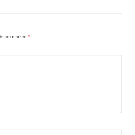
lds are marked
*