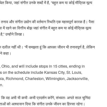
धित किया, जहां संगीत उनके शब्दों में है, “बहुत कम या कोई मौद्रिक मूल्य
ंधित तनाव और संगीत उद्योग की वर्तमान स्थिति एक महत्वपूर्ण कारक है। पैसा
 में रहने का वित्तीय बोझ जहां संगीत में बहुत कम या कोई मौद्रिक मूल्य
ै,” उन्होंने लिखा।
 दलील नहीं थी। “मैं समझता हूं कि आपका जीवन भी तनावपूर्ण है, लेकिन
ोंने कहा।
Ohio, and will include stops in 15 cities, ending in
es on the schedule include Kansas City, St. Louis,
ia, Richmond, Charleston, Wilmington, Jacksonville,
n.
हा कि वह अभी भी कभी -कभी प्रदर्शन करेंगे, संभवतः अगले साल चुनिंदा
 श्रोताओं को आश्वासन दिया कि संगीत उनके जीवन का हिस्सा रहेगा।