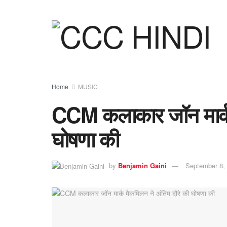
Home
MUSIC
CCM कलाकार जॉन मार्क 
घोषणा की
by
Benjamin Gaini
September 8,