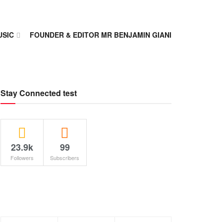
USIC
FOUNDER & EDITOR MR BENJAMIN GIANI
Stay Connected test
23.9k
99
Followers
Subscribers