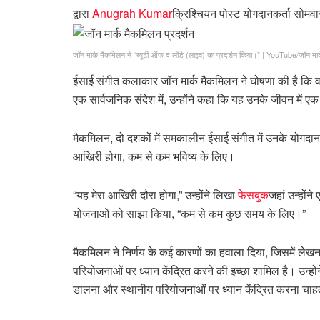
द्वारा
Anugrah Kumar
क्रिश्चियन पोस्ट योगदानकर्ता
सोमवा
जॉन मार्क मैकमिलन ने “ब्यूटी ऑफ द लॉर्ड (लाइव) का प्रदर्शन किया।”
|
YouTube/जॉन मार
ईसाई संगीत कलाकार जॉन मार्क मैकमिलन ने घोषणा की है कि वह अ
एक सार्वजनिक संदेश में, उन्होंने कहा कि यह उनके जीवन में
मैकमिलन, दो दशकों में समकालीन ईसाई संगीत में उनके योगदान 
आखिरी होगा, कम से कम भविष्य के लिए।
“यह मेरा आखिरी दौरा होगा,” उन्होंने लिखा
फेसबुक
जहां उन्होंन
योजनाओं को साझा किया, “कम से कम कुछ समय के लिए।”
मैकमिलन ने निर्णय के कई कारणों का हवाला दिया, जिसमें लेख
परियोजनाओं पर ध्यान केंद्रित करने की इच्छा शामिल है। उन्होंने 
डालना और स्थानीय परियोजनाओं पर ध्यान केंद्रित करना चाहता ह