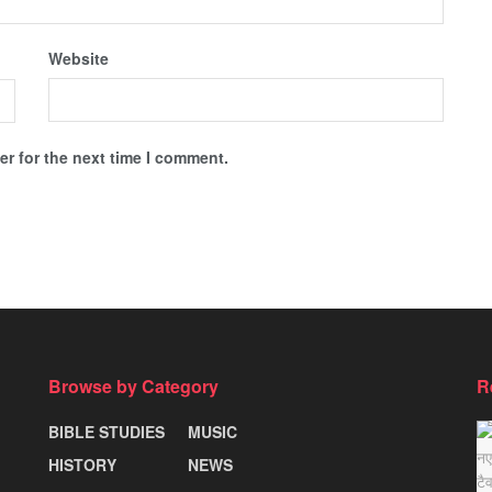
Website
r for the next time I comment.
Browse by Category
R
BIBLE STUDIES
MUSIC
HISTORY
NEWS