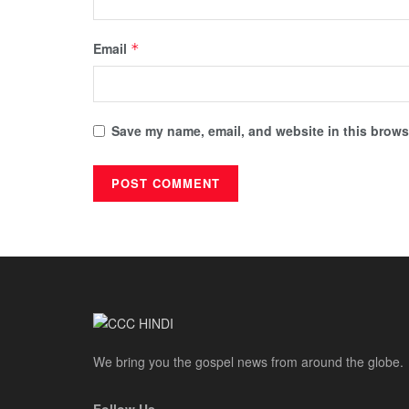
Email
*
Save my name, email, and website in this browse
We bring you the gospel news from around the globe.
Follow Us