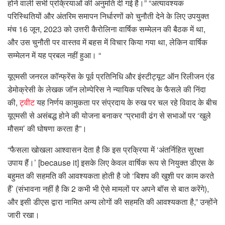
होने वाली सभी प्रक्रियाओं की अनुमति दी गई है।” “अत्यावश्यक
परिस्थितियों और अंतरिम समापन निर्धारणों को चुनौती देने के लिए उपयुक्त
मंच 16 जून, 2023 को उत्तरी कैरोलिना वार्षिक सम्मेलन की बैठक में था,
और उस चुनौती पर वास्तव में बहस में विचार किया गया था, लेकिन वार्षिक
सम्मेलन में यह प्रबल नहीं हुआ। “
यूएमसी जनरल कॉन्फ्रेंस के पूर्व प्रतिनिधि और इंस्टीट्यूट ऑन रिलीजन एंड
डेमोक्रेसी के लेखक जॉन लोम्पेरिस ने न्यायिक परिषद के फैसले की निंदा
की,
ट्वीट
यह निर्णय कामुकता पर संप्रदाय के रुख पर चल रहे विवाद के बीच
यूएमसी से असंबद्ध होने की योजना बनाकर “प्रभावी ढंग से सभाओं पर ‘खुले
मौसम’ की घोषणा करता है”।
“फैसला खोखला आश्वासन देता है कि इस प्रक्रिया में ‘अंतर्निहित सुरक्षा
उपाय हैं।’ [because it] इसके लिए केवल वार्षिक रूप से नियुक्त डीएस के
बहुमत की सहमति की आवश्यकता होती है जो ‘बिशप की खुशी पर काम करते
हैं’ (संभावना नहीं है कि 2 कभी भी ऐसे मामलों पर अपने बॉस से बात करेंगे),
और इसी डीएस द्वारा नामित अन्य लोगों की सहमति की आवश्यकता है,” उन्होंने
जारी रखा।