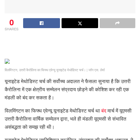
0
SHARES
विलमिंगटन, उत्तरी कैरोलिना का फिफ्थ एवेन्यू यूनाइटेड मेथोडिस्ट चर्च।
|
जॉन एस. लेर्मा
यूनाइटेड मेथोडिस्ट चर्च की सर्वोच्च अदालत ने फैसला सुनाया है कि उत्तरी
कैरोलिना में एक क्षेत्रीय सम्मेलन संप्रदाय छोड़ने की कोशिश कर रही एक
मंडली को बंद कर सकता है।
विलमिंगटन का फिफ्थ एवेन्यू यूनाइटेड मेथोडिस्ट चर्च था
बंद
मार्च में यूएमसी
उत्तरी कैरोलिना वार्षिक सम्मेलन द्वारा, भले ही मंडली यूएमसी से संभावित
असंबद्धता को समझ रही थी।
यूनाइटेड मेथोडिस्ट ज्यूडिशियल काउंसिल, संप्रदाय की सर्वोच्च अदालत, ने