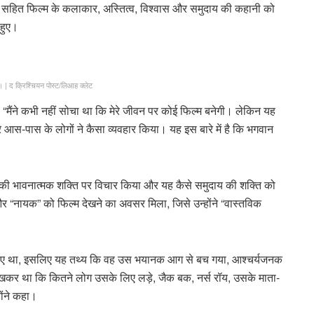
न सहित फिल्म के कलाकार, अस्तित्व, विश्वास और समुदाय की कहानी को
 हुए।
।
|
द क्रिश्चियन पोस्ट/लिआह क्लेट
 “मैंने कभी नहीं सोचा था कि मेरे जीवन पर कोई फिल्म बनेगी। लेकिन यह
मेरे आस-पास के लोगों ने कैसा व्यवहार किया। यह इस बारे में है कि भगवान
नी की भावनात्मक शक्ति पर विचार किया और यह कैसे समुदाय की शक्ति को
 और “नायक” को फिल्म देखने का अवसर मिला, जिसे उन्होंने “वास्तविक
चाहिए था, इसलिए यह तथ्य कि वह उस भयानक आग से बच गया, आश्चर्यजनक
 देखकर था कि कितने लोग उसके लिए लड़े, जैक बक, नर्स रॉय, उसके माता-
ोंने कहा।