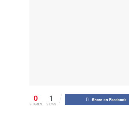
0
1
Share on Facebook
SHARES
VIEWS