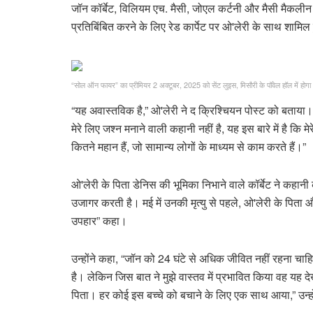
जॉन कॉर्बेट, विलियम एच. मैसी, जोएल कर्टनी और मैसी मैकली
प्रतिबिंबित करने के लिए रेड कार्पेट पर ओ'लेरी के साथ शामिल
“सोल ऑन फायर” का प्रीमियर 2 अक्टूबर, 2025 को सेंट लुइस, मिसौरी के पॉवेल हॉल में होगा
“यह अवास्तविक है,” ओ'लेरी ने द क्रिश्चियन पोस्ट को बताया।
मेरे लिए जश्न मनाने वाली कहानी नहीं है, यह इस बारे में है कि 
कितने महान हैं, जो सामान्य लोगों के माध्यम से काम करते हैं।”
ओ'लेरी के पिता डेनिस की भूमिका निभाने वाले कॉर्बेट ने कहा
उजागर करती है। मई में उनकी मृत्यु से पहले, ओ'लेरी के पिता
उपहार” कहा।
उन्होंने कहा, “जॉन को 24 घंटे से अधिक जीवित नहीं रहना 
है। लेकिन जिस बात ने मुझे वास्तव में प्रभावित किया वह यह
पिता। हर कोई इस बच्चे को बचाने के लिए एक साथ आया,” उन्ह