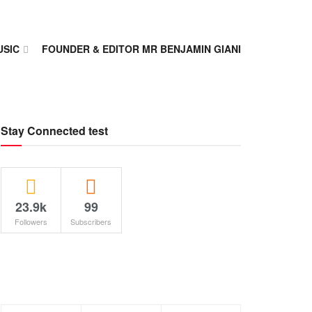
USIC
FOUNDER & EDITOR MR BENJAMIN GIANI
Stay Connected test
23.9k
99
Followers
Subscribers