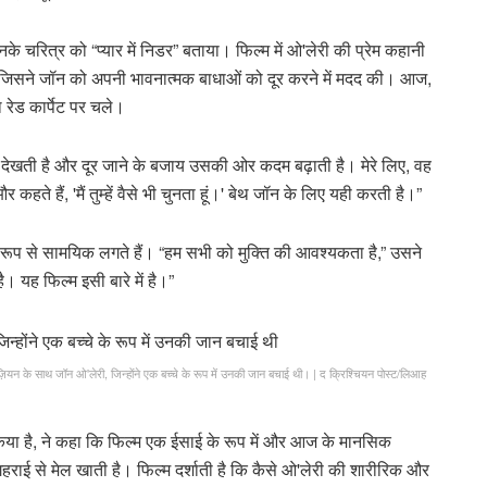
के चरित्र को “प्यार में निडर” बताया। फिल्म में ओ'लेरी की प्रेम कहानी
 था जिसने जॉन को अपनी भावनात्मक बाधाओं को दूर करने में मदद की। आज,
थ रेड कार्पेट पर चले।
को देखती है और दूर जाने के बजाय उसकी ओर कदम बढ़ाती है। मेरे लिए, वह
 कहते हैं, 'मैं तुम्हें वैसे भी चुनता हूं।' बेथ जॉन के लिए यही करती है।”
ेष रूप से सामयिक लगते हैं। “हम सभी को मुक्ति की आवश्यकता है,” उसने
 यह फिल्म इसी बारे में है।”
़ियन के साथ जॉन ओ'लेरी, जिन्होंने एक बच्चे के रूप में उनकी जान बचाई थी।
|
द क्रिश्चियन पोस्ट/लिआह
रित किया है, ने कहा कि फिल्म एक ईसाई के रूप में और आज के मानसिक
साथ गहराई से मेल खाती है। फिल्म दर्शाती है कि कैसे ओ'लेरी की शारीरिक और