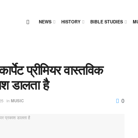
NEWS
HISTORY
BIBLE STUDIES
M
र्पेट प्रीमियर वास्तविक
ाश डालता है
0
25
in
MUSIC