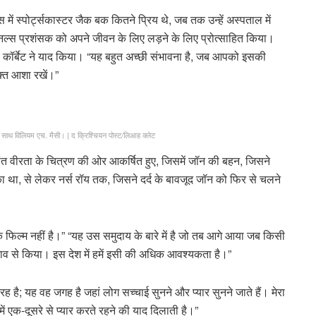
 में स्पोर्ट्सकास्टर जैक बक कितने प्रिय थे, जब तक उन्हें अस्पताल में
ार्डिनल्स प्रशंसक को अपने जीवन के लिए लड़ने के लिए प्रोत्साहित किया।
,” कॉर्बेट ने याद किया। “यह बहुत अच्छी संभावना है, जब आपको इसकी
क्त आशा रखें।”
के साथ विलियम एच. मैसी।
|
द क्रिश्चियन पोस्ट/लिआह क्लेट
 शांत वीरता के चित्रण की ओर आकर्षित हुए, जिसमें जॉन की बहन, जिसने
का था, से लेकर नर्स रॉय तक, जिसने दर्द के बावजूद जॉन को फिर से चलने
एक फिल्म नहीं है।” “यह उस समुदाय के बारे में है जो तब आगे आया जब किसी
 भाव से किया। इस देश में हमें इसी की अधिक आवश्यकता है।”
है; यह वह जगह है जहां लोग सच्चाई सुनने और प्यार सुनने जाते हैं। मेरा
ें एक-दूसरे से प्यार करते रहने की याद दिलाती है।”