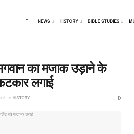
NEWS
HISTORY
BIBLE STUDIES
M
 भगवान का मजाक उड़ाने के
ो फटकार लगाई
0
025
in
HISTORY