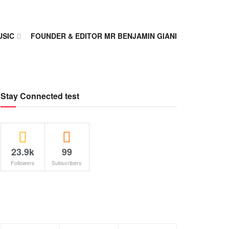
USIC
FOUNDER & EDITOR MR BENJAMIN GIANI
Stay Connected test
23.9k
99
Followers
Subscribers