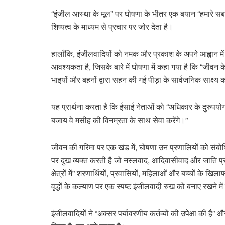
“इंजील आस्था के मूल” पर घोषणा के भीतर एक बयान “हमारे सबस
शिष्यत्व के माध्यम से प्रचार पर जोर देता है।
हालाँकि, इंजीलवादियों को नमक और प्रकाश के अपने आह्वान म
आवश्यकता है, जिसके बारे में घोषणा में कहा गया है कि “जीवन के 
भाइयों और बहनों द्वारा सहन की गई पीड़ा के सार्वजनिक साक्ष्य
यह प्रार्थना करता है कि ईसाई नेताओं को “अधिकार के दुरुपयो
बजाय वे मसीह की विनम्रता के साथ सेवा करेंगे।”
जीवन की गरिमा पर एक खंड में, घोषणा उन प्रणालियों को संबो
पर दुख व्यक्त करती है जो नस्लवाद, आदिवासीवाद और जाति प
क्षेत्रों में” शरणार्थियों, प्रवासियों, महिलाओं और बच्चों के ख
वृद्धों के कल्याण पर एक स्पष्ट इंजीलवादी रुख को बनाए रखने
इंजीलवादियों ने “अक्सर पर्यावरणीय कर्तव्यों की उपेक्षा की है”