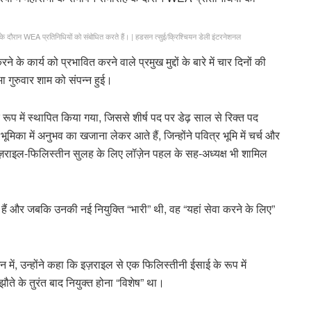
के दौरान WEA प्रतिनिधियों को संबोधित करते हैं।
|
हडसन त्सुई/क्रिश्चियन डेली इंटरनेशनल
 कार्य को प्रभावित करने वाले प्रमुख मुद्दों के बारे में चार दिनों की
ा गुरुवार शाम को संपन्न हुई।
 में स्थापित किया गया, जिससे शीर्ष पद पर डेढ़ साल से रिक्त पद
ूमिका में अनुभव का खजाना लेकर आते हैं, जिन्होंने पवित्र भूमि में चर्च और
में इज़राइल-फिलिस्तीन सुलह के लिए लॉज़ेन पहल के सह-अध्यक्ष भी शामिल
हे हैं और जबकि उनकी नई नियुक्ति “भारी” थी, वह “यहां सेवा करने के लिए”
में, उन्होंने कहा कि इज़राइल से एक फिलिस्तीनी ईसाई के रूप में
ते के तुरंत बाद नियुक्त होना “विशेष” था।