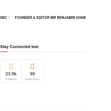
USIC
FOUNDER & EDITOR MR BENJAMIN GIANI
Stay Connected test
23.9k
99
Followers
Subscribers