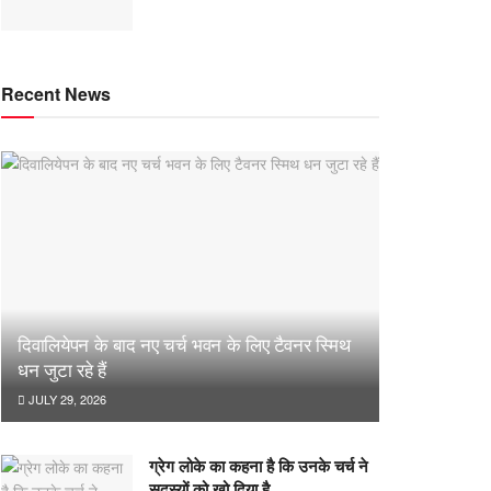
Recent News
दिवालियेपन के बाद नए चर्च भवन के लिए टैवनर स्मिथ
धन जुटा रहे हैं
JULY 29, 2026
ग्रेग लोके का कहना है कि उनके चर्च ने
सदस्यों को खो दिया है