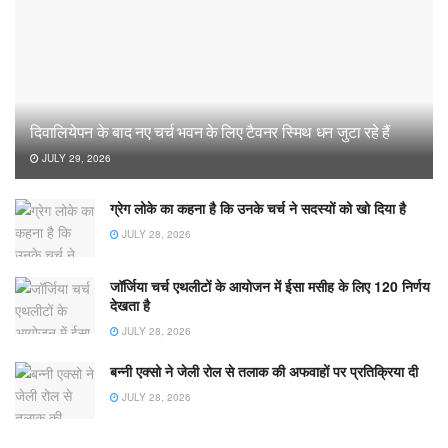
दिवालियेपन के बाद नए चर्च भवन के लिए टैवनर स्मिथ धन जुटा रहे हैं
JULY 29, 2026
ग्रेग लोके का कहना है कि उनके चर्च ने सदस्यों को खो दिया है
JULY 28, 2026
जॉर्जिया चर्च एथलीटों के आयोजन में ईसा मसीह के लिए 120 निर्णय
देखता है
JULY 28, 2026
बन्नी एक्सो ने जेली रोल से तलाक की अफवाहों पर प्रतिक्रिया दी
JULY 28, 2026