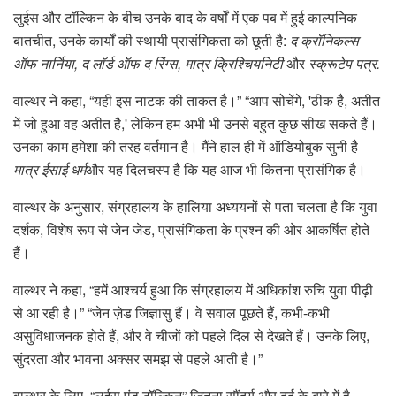
लुईस और टॉल्किन के बीच उनके बाद के वर्षों में एक पब में हुई काल्पनिक
बातचीत, उनके कार्यों की स्थायी प्रासंगिकता को छूती है:
द क्रॉनिकल्स
ऑफ नार्निया, द लॉर्ड ऑफ द रिंग्स, मात्र क्रिश्चियनिटी
और
स्क्रूटेप पत्र.
वाल्थर ने कहा, “यही इस नाटक की ताकत है।” “आप सोचेंगे, 'ठीक है, अतीत
में जो हुआ वह अतीत है,' लेकिन हम अभी भी उनसे बहुत कुछ सीख सकते हैं।
उनका काम हमेशा की तरह वर्तमान है। मैंने हाल ही में ऑडियोबुक सुनी है
मात्र ईसाई धर्म
और यह दिलचस्प है कि यह आज भी कितना प्रासंगिक है।
वाल्थर के अनुसार, संग्रहालय के हालिया अध्ययनों से पता चलता है कि युवा
दर्शक, विशेष रूप से जेन जेड, प्रासंगिकता के प्रश्न की ओर आकर्षित होते
हैं।
वाल्थर ने कहा, “हमें आश्चर्य हुआ कि संग्रहालय में अधिकांश रुचि युवा पीढ़ी
से आ रही है।” “जेन ज़ेड जिज्ञासु हैं। वे सवाल पूछते हैं, कभी-कभी
असुविधाजनक होते हैं, और वे चीजों को पहले दिल से देखते हैं। उनके लिए,
सुंदरता और भावना अक्सर समझ से पहले आती है।”
वाल्थर के लिए, “लुईस एंड टॉल्किन” जितना सौंदर्य और दर्द के बारे में है,