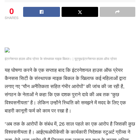
0
SHARES
इंटरनेशनल हाउस ऑफ प्रेयर के संस्थापक माइक बिकल।
|
यूट्यूब/इंटरनेशनल हाउस ऑफ प्रेयर
यह घोषणा करने के एक सप्ताह बाद कि इंटरनेशनल हाउस ऑफ प्रेयर
कैनसस सिटी के संस्थापक माइक बिकल के खिलाफ कई महिलाओं द्वारा
लगाए गए “यौन अनैतिकता सहित गंभीर आरोपों” की जांच की जा रही है,
संगठन के नेताओं ने कहा कि एक दशक पुराने दावे की अब तक “कुछ
विश्वसनीयता” है। लेकिन उन्होंने स्थिति को समझने में मदद के लिए एक
बाहरी कानूनी फर्म को काम पर रखा है।
“अब तक के आरोपों के संबंध में, 26 साल पहले का एक आरोप है जिसकी कुछ
विश्वसनीयता है। आईएचओपीकेसी के कार्यकारी निदेशक स्टुअर्ट ग्रीव्स ने
कहा, ऐसे अन्य आरोप भी हैं जिनका पता लगाना इस तथ्य के कारण अधिक