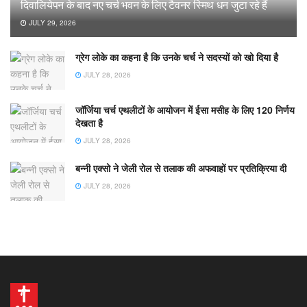
दिवालियेपन के बाद नए चर्च भवन के लिए टैवनर स्मिथ धन जुटा रहे हैं
JULY 29, 2026
ग्रेग लोके का कहना है कि उनके चर्च ने सदस्यों को खो दिया है
JULY 28, 2026
जॉर्जिया चर्च एथलीटों के आयोजन में ईसा मसीह के लिए 120 निर्णय
देखता है
JULY 28, 2026
बन्नी एक्सो ने जेली रोल से तलाक की अफवाहों पर प्रतिक्रिया दी
JULY 28, 2026