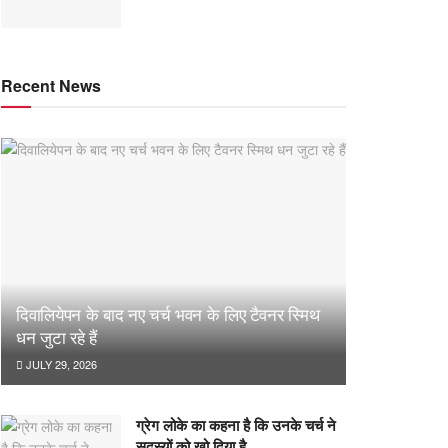
Recent News
दिवालियेपन के बाद नए चर्च भवन के लिए टैवनर स्मिथ
धन जुटा रहे हैं
JULY 29, 2026
ग्रेग लोके का कहना है कि उनके चर्च ने
सदस्यों को खो दिया है