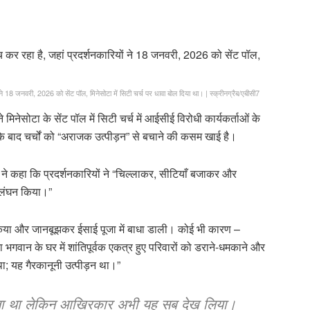
ं ने 18 जनवरी, 2026 को सेंट पॉल, मिनेसोटा में सिटी चर्च पर धावा बोल दिया था।
|
स्क्रीनग्रैब/एबीसी7
ने मिनेसोटा के सेंट पॉल में सिटी चर्च में आईसीई विरोधी कार्यकर्ताओं के
के बाद चर्चों को “अराजक उत्पीड़न” से बचाने की कसम खाई है।
ने कहा कि प्रदर्शनकारियों ने “चिल्लाकर, सीटियाँ बजाकर और
्लंघन किया।”
ण किया और जानबूझकर ईसाई पूजा में बाधा डाली। कोई भी कारण –
गवान के घर में शांतिपूर्वक एकत्र हुए परिवारों को डराने-धमकाने और
; यह गैरकानूनी उत्पीड़न था।”
 चाहता था लेकिन आख़िरकार अभी यह सब देख लिया।