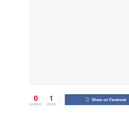
0
1
Share on Facebook
SHARES
VIEWS