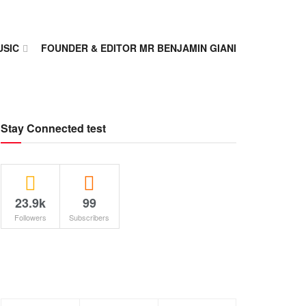
USIC
FOUNDER & EDITOR MR BENJAMIN GIANI
Stay Connected test
23.9k
99
Followers
Subscribers