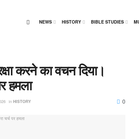
NEWS
HISTORY
BIBLE STUDIES
M
क्षा करने का वचन दिया।
 पर हमला
0
026
in
HISTORY