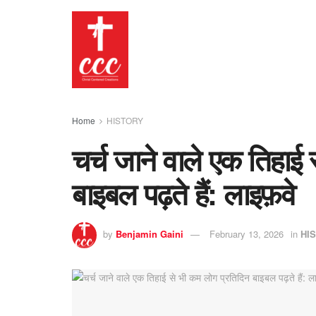
Home
HISTORY
चर्च जाने वाले एक तिहाई
बाइबल पढ़ते हैं: लाइफ़वे
by
Benjamin Gaini
February 13, 2026
in
HI