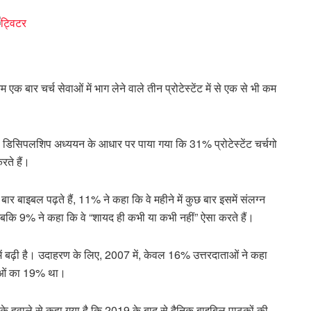
 एक बार चर्च सेवाओं में भाग लेने वाले तीन प्रोटेस्टेंट में से एक से भी कम
 डिसिपलशिप अध्ययन के आधार पर पाया गया कि 31% प्रोटेस्टेंट चर्चगो
रते हैं।
ार बाइबल पढ़ते हैं, 11% ने कहा कि वे महीने में कुछ बार इसमें संलग्न
ैं, जबकि 9% ने कहा कि वे “शायद ही कभी या कभी नहीं” ऐसा करते हैं।
 में बढ़ी है। उदाहरण के लिए, 2007 में, केवल 16% उत्तरदाताओं ने कहा
ाताओं का 19% था।
ेल के हवाले से कहा गया है कि 2019 के बाद से दैनिक बाइबिल पाठकों की