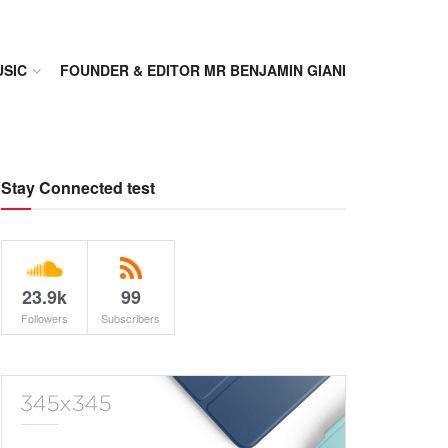
SIC
FOUNDER & EDITOR MR BENJAMIN GIANI
Stay Connected test
23.9k
99
Followers
Subscribers