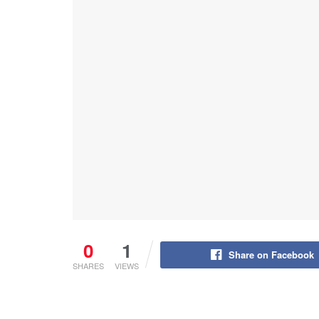
0
1
Share on Facebook
SHARES
VIEWS