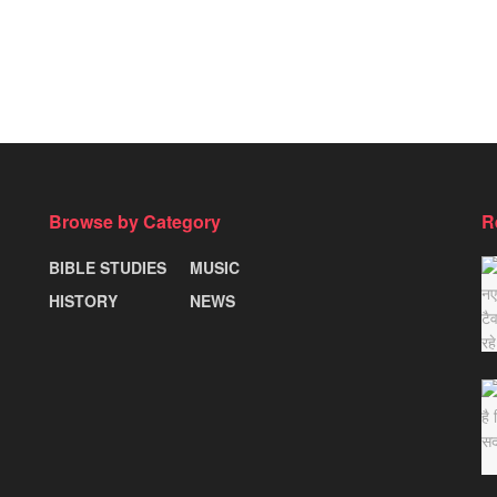
Browse by Category
R
BIBLE STUDIES
MUSIC
HISTORY
NEWS