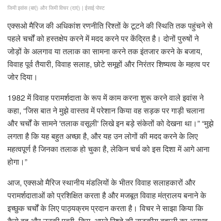
जिमी इवांस (बाएं) और जिमी विचर (दाएं)
|
ईसाई पोस्ट
एक्सओ मैरिज की अधिकांश रणनीति रिश्तों के टूटने की स्थिति तक पहुंचने से
पहले चर्चों को हस्तक्षेप करने में मदद करने पर केंद्रित है। दोनों पुरुषों ने
जोड़ों के अलगाव या तलाक का सामना करने तक इंतजार करने के बजाय,
विवाह पूर्व तैयारी, विवाह सलाह, छोटे समूहों और निरंतर शिष्यत्व के महत्व पर
जोर दिया।
1982 में विवाह परामर्शदाता के रूप में काम करना शुरू करने वाले इवांस ने
कहा, “जिस बात ने मुझे वास्तव में परेशान किया वह सड़क पर गाड़ी चलाना
और चर्चों के सामने 'तलाक वसूली' लिखे इन बड़े संकेतों को देखना था।” “मुझे
लगता है कि यह बहुत अच्छा है, और यह उन लोगों की मदद करने के लिए
महत्वपूर्ण है जिनका तलाक हो चुका है, लेकिन चर्च को इस दिशा में आगे आना
होगा।”
आज, एक्सओ मैरिज स्थानीय मंडलियों के भीतर विवाह सलाहकारों और
परामर्शदाताओं को प्रशिक्षित करता है और मजबूत विवाह मंत्रालय बनाने के
इच्छुक चर्चों के लिए पाठ्यक्रम प्रदान करता है। विचर ने साझा किया कि
कैसे वह और उनकी पत्नी, किम, अपने रिश्ते की नाटकीय बहाली का अनुभव