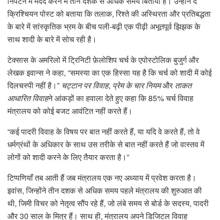
निपटने में मदद करने में तीन दशक से अधिक समय बिताया है। उन्होंने द
क्रिश्चियन पोस्ट को बताया कि तलाक, रिश्ते की अस्थिरता और प्रतिबद्धता
के बारे में सांस्कृतिक भ्रम के बीच पली-बढ़ी एक पीढ़ी अभूतपूर्व झिझक के
साथ शादी के बारे में सोच रही है।
टेक्सास के अमरिलो में ट्रिनिटी फ़ेलोशिप चर्च के एपोस्टोलिक बुजुर्ग और
लेखक इवान्स ने कहा, “समस्या का एक हिस्सा यह है कि चर्च को शादी में कोई
दिलचस्पी नहीं है।”
चट्टान पर विवाह
,
प्रेम के चार नियम
और
ताकत
आधारित विवाह
ने आंकड़ों का हवाला देते हुए कहा कि 85% चर्च विवाह
मंत्रालय को कोई बजट आवंटित नहीं करते हैं।
“कई पादरी विवाह के विषय पर बात नहीं करते हैं, या यदि वे करते हैं, तो वे
धर्मग्रंथों के अधिकार के साथ उस तरीके से बात नहीं करते हैं जो वास्तव में
लोगों को शादी करने के लिए तैयार करता है।”
टिप्पणियाँ तब आती हैं जब मंत्रालय एक नए अध्याय में प्रवेश करता है।
इवांस, जिन्होंने तीन दशक से अधिक समय पहले मंत्रालय की शुरुआत की
थी, जिमी विचर को नेतृत्व सौंप रहे हैं, जो लंबे समय से बोर्ड के सदस्य, पादरी
और 30 साल के मित्र हैं। साथ ही, मंत्रालय अपने डिजिटल विवाह