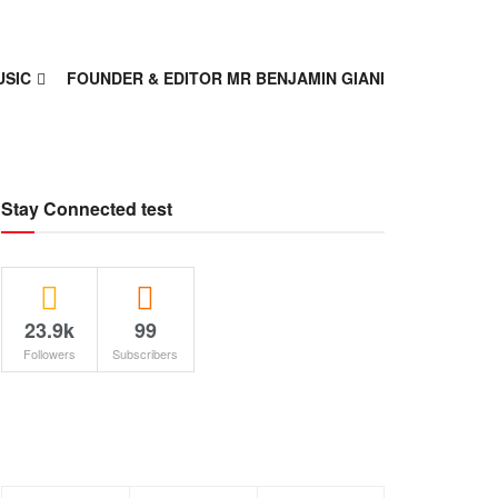
USIC
FOUNDER & EDITOR MR BENJAMIN GIANI
Stay Connected test
23.9k
99
Followers
Subscribers