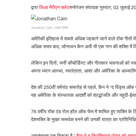
द्वारा
लिआ मैरीएन क्लेट
मनोरंजन संपादक
गुरुवार, 02 जुलाई 
Jonathan Cain
|
माइक सेवॉय
अमेरिकी इतिहास में सबसे अधिक पहचाने जाने वाले रॉक गीतों मे
अधिक समय बाद, जोनाथन कैन अभी भी एक गान की शक्ति में विश
लेकिन इन दिनों, जर्नी कीबोर्डिस्ट और गीतकार भावनाओं को पकड़
अपना ध्यान आस्था, स्वतंत्रता, आशा और अमेरिका के आध्यात्मि
देश की 250वीं वर्षगांठ समारोह से पहले, कैन ने “द विंड्स ऑफ फ
यह अमेरिका के संस्थापक आदर्शों को श्रद्धांजलि और यहूदी-ईसाई
76 वर्षीय रॉक एंड रोल हॉल ऑफ फेम में शामिल हुए व्यक्ति के 
देशभक्ति के मुखर समर्थक बनने की उनकी यात्रा का प्रतिनिधि
“स्वतंत्रता एक विकल्प है,”
कैन ने द क्रिश्चियन पोस्ट को बता