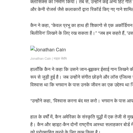
क्लासिक्स का निर्माण किया। तब से, उन्होंने कई अन्य हिट गीत 
और केनी रोजर्स जैसे कलाकारों द्वारा रिकॉर्ड किए गए गाने शामिल
कैन ने कहा, “केवल प्रभु का हाथ ही शिकागो से एक अकॉर्डियन व
बिलीविन' लिखने के लिए रख सकता है।” “जब हम कहते हैं, 'उस 
Jonathan Cain
|
माइक सेवॉय
हालाँकि कैन ने कहा कि उसने जान-बूझकर ईसाई गान लिखने की 
रूप से जुड़ी हुई है। जब उन्होंने संगीत छोड़ने और लॉस एंजिल
विश्वास था कि भगवान के पास उनके जीवन का एक उद्देश्य था जिस
“उन्होंने कहा, 'विश्वास करना बंद मत करो। भगवान के पास आप
हाल के वर्षों में, कैन अमेरिका के संस्कृति युद्धों में एक तेजी 
है। कैन और व्हाइट-कैन दोनों राष्ट्रीय आस्था सलाहकार बोर्ड मे
को प्रोत्साहित करने के लिए काम किया है।