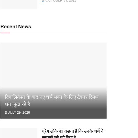
OCTOBER 31, 2023
Recent News
दिवालियेपन के बाद नए चर्च भवन के लिए टैवनर स्मिथ
धन जुटा रहे हैं
JULY 29, 2026
ग्रेग लोके का कहना है कि उनके चर्च ने
सदस्यों को खो दिया है