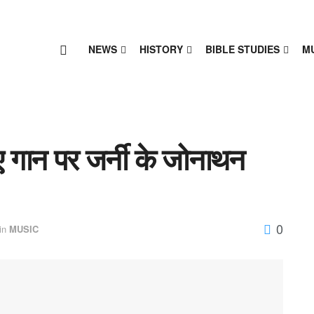
NEWS
HISTORY
BIBLE STUDIES
M
ए गान पर जर्नी के जोनाथन
0
in
MUSIC