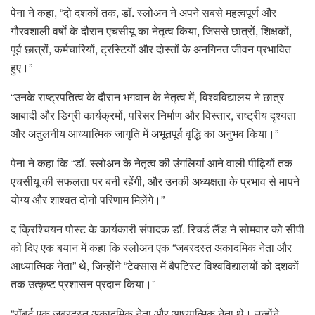
पेना ने कहा, “दो दशकों तक, डॉ. स्लोअन ने अपने सबसे महत्वपूर्ण और
गौरवशाली वर्षों के दौरान एचसीयू का नेतृत्व किया, जिससे छात्रों, शिक्षकों,
पूर्व छात्रों, कर्मचारियों, ट्रस्टियों और दोस्तों के अनगिनत जीवन प्रभावित
हुए।”
“उनके राष्ट्रपतित्व के दौरान भगवान के नेतृत्व में, विश्वविद्यालय ने छात्र
आबादी और डिग्री कार्यक्रमों, परिसर निर्माण और विस्तार, राष्ट्रीय दृश्यता
और अतुलनीय आध्यात्मिक जागृति में अभूतपूर्व वृद्धि का अनुभव किया।”
पेना ने कहा कि “डॉ. स्लोअन के नेतृत्व की उंगलियां आने वाली पीढ़ियों तक
एचसीयू की सफलता पर बनी रहेंगी, और उनकी अध्यक्षता के प्रभाव से मापने
योग्य और शाश्वत दोनों परिणाम मिलेंगे।”
द क्रिश्चियन पोस्ट के कार्यकारी संपादक डॉ. रिचर्ड लैंड ने सोमवार को सीपी
को दिए एक बयान में कहा कि स्लोअन एक “जबरदस्त अकादमिक नेता और
आध्यात्मिक नेता” थे, जिन्होंने “टेक्सास में बैपटिस्ट विश्वविद्यालयों को दशकों
तक उत्कृष्ट प्रशासन प्रदान किया।”
“रॉबर्ट एक जबरदस्त अकादमिक नेता और आध्यात्मिक नेता थे। उन्होंने