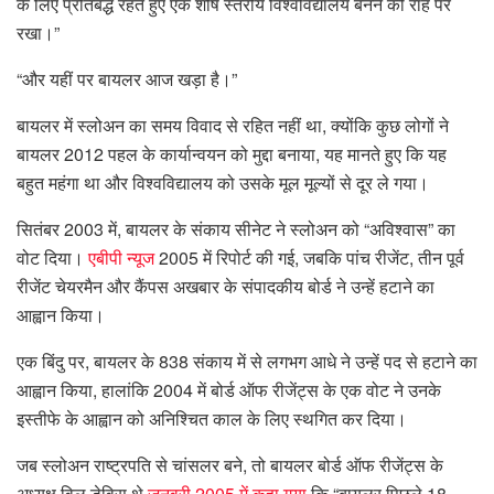
के लिए प्रतिबद्ध रहते हुए एक शीर्ष स्तरीय विश्वविद्यालय बनने की राह पर
रखा।”
“और यहीं पर बायलर आज खड़ा है।”
बायलर में स्लोअन का समय विवाद से रहित नहीं था, क्योंकि कुछ लोगों ने
बायलर 2012 पहल के कार्यान्वयन को मुद्दा बनाया, यह मानते हुए कि यह
बहुत महंगा था और विश्वविद्यालय को उसके मूल मूल्यों से दूर ले गया।
सितंबर 2003 में, बायलर के संकाय सीनेट ने स्लोअन को “अविश्वास” का
वोट दिया।
एबीपी न्यूज
2005 में रिपोर्ट की गई, जबकि पांच रीजेंट, तीन पूर्व
रीजेंट चेयरमैन और कैंपस अखबार के संपादकीय बोर्ड ने उन्हें हटाने का
आह्वान किया।
एक बिंदु पर, बायलर के 838 संकाय में से लगभग आधे ने उन्हें पद से हटाने का
आह्वान किया, हालांकि 2004 में बोर्ड ऑफ रीजेंट्स के एक वोट ने उनके
इस्तीफे के आह्वान को अनिश्चित काल के लिए स्थगित कर दिया।
जब स्लोअन राष्ट्रपति से चांसलर बने, तो बायलर बोर्ड ऑफ रीजेंट्स के
अध्यक्ष विल डेविस थे
जनवरी 2005 में कहा गया
कि “बायलर पिछले 18