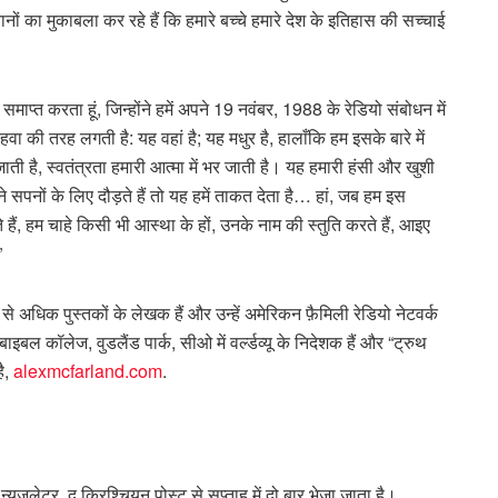
ं का मुकाबला कर रहे हैं कि हमारे बच्चे हमारे देश के इतिहास की सच्चाई
समाप्त करता हूं, जिन्होंने हमें अपने 19 नवंबर, 1988 के रेडियो संबोधन में
हवा की तरह लगती है: यह वहां है; यह मधुर है, हालाँकि हम इसके बारे में
जाती है, स्वतंत्रता हमारी आत्मा में भर जाती है। यह हमारी हंसी और खुशी
 सपनों के लिए दौड़ते हैं तो यह हमें ताकत देता है… हां, जब हम इस
 हैं, हम चाहे किसी भी आस्था के हों, उनके नाम की स्तुति करते हैं, आइए
”
 से अधिक पुस्तकों के लेखक हैं और उन्हें अमेरिकन फ़ैमिली रेडियो नेटवर्क
बल कॉलेज, वुडलैंड पार्क, सीओ में वर्ल्डव्यू के निदेशक हैं और “ट्रुथ
है,
alexmcfarland.com
.
न्यूज़लेटर, द क्रिश्चियन पोस्ट से सप्ताह में दो बार भेजा जाता है।