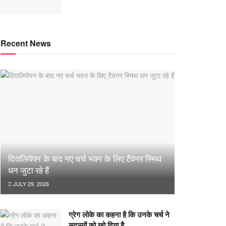
Recent News
दिवालियेपन के बाद नए चर्च भवन के लिए टैवनर स्मिथ
धन जुटा रहे हैं
JULY 29, 2026
ग्रेग लोके का कहना है कि उनके चर्च ने
सदस्यों को खो दिया है