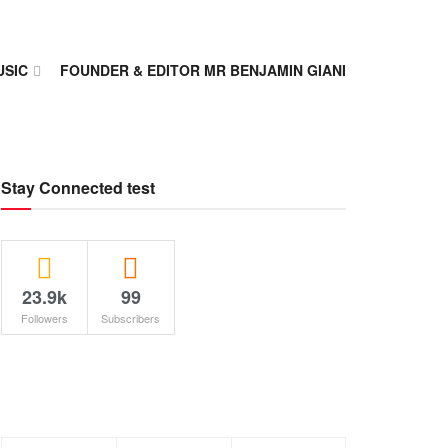
USIC
FOUNDER & EDITOR MR BENJAMIN GIANI
Stay Connected test
23.9k
99
Followers
Subscribers