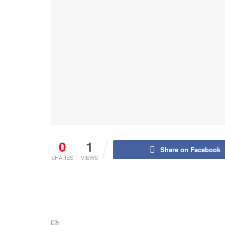
0
1
Share on Facebook
SHARES
VIEWS