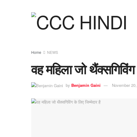
Home
NEWS
वह महिला जो थैंक्सगिविंग 
by
Benjamin Gaini
November 20,