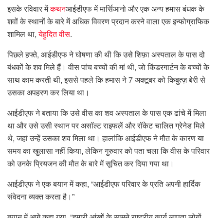
इसके रविवार में
कथन
आईडीएफ में मार्सिआनो और एक अन्य हमास बंधक के
शवों के स्थानों के बारे में अधिक विवरण प्रदान करने वाला एक इन्फोग्राफिक
शामिल था,
येहुदित वीस
.
पिछले हफ्ते, आईडीएफ ने घोषणा की थी कि उसे शिफ़ा अस्पताल के पास दो
बंधकों के शव मिले हैं। वीस पांच बच्चों की मां थी, जो किंडरगार्टन के बच्चों के
साथ काम करती थी, इससे पहले कि हमास ने 7 अक्टूबर को किबुत्ज़ बेरी से
उसका अपहरण कर लिया था।
आईडीएफ ने बताया कि उसे वीस का शव अस्पताल के पास एक ढांचे में मिला
था और उसे उसी स्थान पर असॉल्ट राइफलें और रॉकेट चालित ग्रेनेड मिले
थे, जहां उन्हें उसका शव मिला था। हालांकि आईडीएफ ने मौत के कारण या
समय का खुलासा नहीं किया, लेकिन गुरुवार को पता चला कि वीस के परिवार
को उनके प्रियजन की मौत के बारे में सूचित कर दिया गया था।
आईडीएफ ने एक बयान में कहा, “आईडीएफ परिवार के प्रति अपनी हार्दिक
संवेदना व्यक्त करता है।”
बयान में आगे कहा गया, “हमारी आंखों के सामने राष्ट्रीय कार्य लापता लोगों