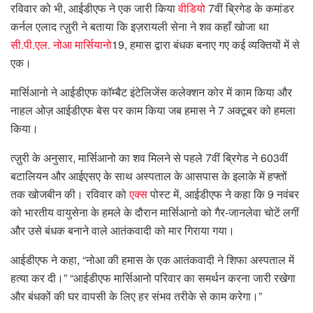
रविवार को भी, आईडीएफ ने एक जारी किया
वीडियो
7वीं ब्रिगेड के कमांडर
कर्नल एलाद त्ज़ुरी ने बताया कि इज़रायली सेना ने शव कहाँ खोजा था
सी.पी.एल. नोआ मार्सियानो
19, हमास द्वारा बंधक बनाए गए कई व्यक्तियों में से
एक।
मार्सिआनो ने आईडीएफ कॉम्बैट इंटेलिजेंस कलेक्शन कोर में काम किया और
नाहल ओज़ आईडीएफ बेस पर काम किया जब हमास ने 7 अक्टूबर को हमला
किया।
त्ज़ुरी के अनुसार, मार्सिआनो का शव मिलने से पहले 7वीं ब्रिगेड ने 603वीं
बटालियन और आईएसए के साथ अस्पताल के आसपास के इलाके में हफ्तों
तक खोजबीन की। रविवार को
एक्स
पोस्ट में, आईडीएफ ने कहा कि 9 नवंबर
को भारतीय वायुसेना के हमले के दौरान मार्सिआनो को गैर-जानलेवा चोटें लगीं
और उसे बंधक बनाने वाले आतंकवादी को मार गिराया गया।
आईडीएफ ने कहा, “नोआ की हमास के एक आतंकवादी ने शिफा अस्पताल में
हत्या कर दी।” “आईडीएफ मार्सिआनो परिवार का समर्थन करना जारी रखेगा
और बंधकों की घर वापसी के लिए हर संभव तरीके से काम करेगा।”