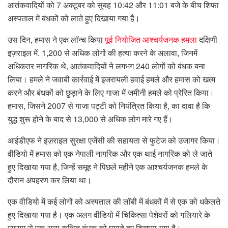
आतंकवादियों को 7 अक्टूबर को सुबह 10:42 और 11:01 बजे के बीच शिफा
अस्पताल में बंधकों को लाते हुए दिखाया गया है।
उस दिन, हमास ने एक लॉन्च किया
पूर्व नियोजित आश्चर्यजनक हमला
दक्षिणी
इज़राइल में. 1,200 से अधिक लोगों की हत्या करने के अलावा, जिनमें
अधिकतर नागरिक थे, आतंकवादियों ने लगभग 240 लोगों को बंधक बना
लिया। हमले ने जवाबी कार्रवाई में इजरायली हवाई हमले और हमास को खत्म
करने और बंधकों को छुड़ाने के लिए गाजा में जमीनी हमले को प्रेरित किया।
हमास, जिसने 2007 से गाजा पट्टी को नियंत्रित किया है, का दावा है कि
युद्ध शुरू होने के बाद से 13,000 से अधिक लोग मारे गए हैं।
आईडीएफ ने इज़राइल सुरक्षा एजेंसी की सहायता से फुटेज को उजागर किया।
वीडियो में हमास को एक नेपाली नागरिक और एक थाई नागरिक को ले जाते
हुए दिखाया गया है, जिन्हें समूह ने पिछले महीने एक आश्चर्यजनक हमले के
दौरान अपहरण कर लिया था।
एक वीडियो में कई लोगों को अस्पताल की लॉबी में बंधकों में से एक को धकेलते
हुए दिखाया गया है। एक अलग वीडियो में चिकित्सा पेशेवरों को गलियारे के
माध्यम से एक अन्य कथित बंधक को घुमाते हुए दिखाया गया है।