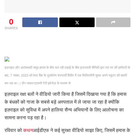
0
SHARES
इज़राइल और आतंकवादी समूह हमास के बीच चल रही लड़ाई के बीच इजरायली सैनिकों द्वारा रात भर की छापेमारी के
बाद, 7 नवंबर, 2023 को वेस्ट बैंक के तुलकेरेम शरणार्थी शिविर में एक फिलिस्तीनी युवक अपने स्कूटर की सवारी
कर रहा था।
|
ज़ैन जाफ़र/एएफपी गेटी इमेजेज़ के माध्यम से
इज़राइल रक्षा बलों ने वीडियो जारी किया है जिसमें दिखाया गया है कि हमास
के बंधकों को गाजा के सबसे बड़े अस्पताल में ले जाया जा रहा है क्योंकि
इज़राइल को सुविधा में अपने हालिया सैन्य अभियानों के लिए आलोचना का
सामना करना पड़ रहा है।
रविवार को
कथन
आईडीएफ ने कई सुरक्षा वीडियो साझा किए, जिसमें हमास के