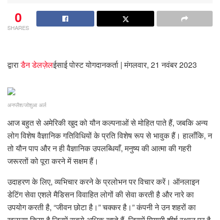
0
SHARES
द्वारा
डैन डेलज़ेल
ईसाई पोस्ट योगदानकर्ता
| मंगलवार, 21 नवंबर 2023
अनप्लैश/जोशुआ अर्ल
आज बहुत से अमेरिकी खुद को यौन कल्पनाओं से मोहित पाते हैं, जबकि अन्य
लोग विशेष वैज्ञानिक गतिविधियों के प्रति विशेष रूप से भावुक हैं। हालाँकि, न
तो यौन पाप और न ही वैज्ञानिक उपलब्धियाँ, मनुष्य की आत्मा की गहरी
जरूरतों को पूरा करने में सक्षम हैं।
उदाहरण के लिए, व्यभिचार करने के प्रलोभन पर विचार करें। ऑनलाइन
डेटिंग सेवा एशले मैडिसन विवाहित लोगों की सेवा करती है और नारे का
उपयोग करती है, “जीवन छोटा है।” चक्कर है।” कंपनी ने उन शहरों का
खुलासा किया है जिनमें सबसे अधिक खाते हैं, जिसमें मियामी शीर्ष स्थान पर है,