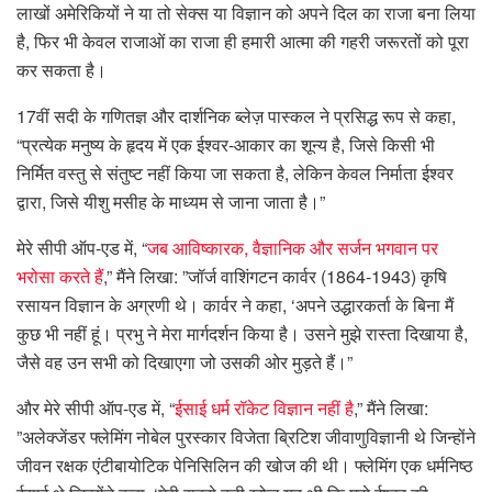
लाखों अमेरिकियों ने या तो सेक्स या विज्ञान को अपने दिल का राजा बना लिया
है, फिर भी केवल राजाओं का राजा ही हमारी आत्मा की गहरी जरूरतों को पूरा
कर सकता है।
17वीं सदी के गणितज्ञ और दार्शनिक ब्लेज़ पास्कल ने प्रसिद्ध रूप से कहा,
“प्रत्येक मनुष्य के हृदय में एक ईश्वर-आकार का शून्य है, जिसे किसी भी
निर्मित वस्तु से संतुष्ट नहीं किया जा सकता है, लेकिन केवल निर्माता ईश्वर
द्वारा, जिसे यीशु मसीह के माध्यम से जाना जाता है।”
मेरे सीपी ऑप-एड में, “
जब आविष्कारक, वैज्ञानिक और सर्जन भगवान पर
भरोसा करते हैं
,” मैंने लिखा: ”जॉर्ज वाशिंगटन कार्वर (1864-1943) कृषि
रसायन विज्ञान के अग्रणी थे। कार्वर ने कहा, ‘अपने उद्धारकर्ता के बिना मैं
कुछ भी नहीं हूं। प्रभु ने मेरा मार्गदर्शन किया है। उसने मुझे रास्ता दिखाया है,
जैसे वह उन सभी को दिखाएगा जो उसकी ओर मुड़ते हैं।”
और मेरे सीपी ऑप-एड में, “
ईसाई धर्म रॉकेट विज्ञान नहीं है
,” मैंने लिखा:
”अलेक्जेंडर फ्लेमिंग नोबेल पुरस्कार विजेता ब्रिटिश जीवाणुविज्ञानी थे जिन्होंने
जीवन रक्षक एंटीबायोटिक पेनिसिलिन की खोज की थी। फ्लेमिंग एक धर्मनिष्ठ