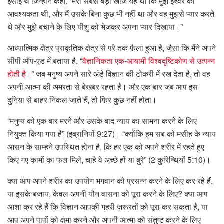
ईसाई थे जिन्होंने कहा, ‘मेरी सबसे बड़ी खोज यह थी कि मुझे ईश्वर की
आवश्यकता थी, और मैं उसके बिना कुछ भी नहीं था और वह मुझसे प्यार करते
थे और मुझे बचाने के लिए यीशु को भेजकर अपना प्यार दिखाया।”
आध्यात्मिक क्षेत्र प्राकृतिक क्षेत्र से परे तक फैला हुआ है, जैसा कि मैंने अपने
सीपी ऑप-एड में बताया है, “
वैज्ञानिकता एक-आयामी विश्वदृष्टिकोण से उत्पन्न
होती है
।” जब मनुष्य अपने सारे अंडे विज्ञान की टोकरी में रख देता है, तो वह
अपनी आत्मा की अमरता से बेखबर रहता है। और एक बार जब आप इस
दुनिया से बाहर निकल जाते हैं, तो फिर कुछ नहीं होता।
“मनुष्य को एक बार मरने और उसके बाद न्याय का सामना करने के लिए
नियुक्त किया गया है” (इब्रानियों 9:27)। “क्योंकि हम सब को मसीह के न्याय
आसन के साम्हने उपस्थित होना है, कि हर एक को अपने शरीर में रहते हुए
किए गए कामों का फल मिले, चाहे वे अच्छे हों या बुरे” (2 कुरिन्थियों 5:10)।
क्या आप अपने शरीर का उपयोग भगवान को प्रसन्न करने के लिए कर रहे हैं,
या इसके बजाय, केवल अपनी यौन वासना को पूरा करने के लिए? क्या आप
आशा कर रहे हैं कि विज्ञान आपकी गहरी ज़रूरतों को पूरा कर सकता है, या
आप अपने पापों को क्षमा करने और अपनी आत्मा को संतुष्ट करने के लिए