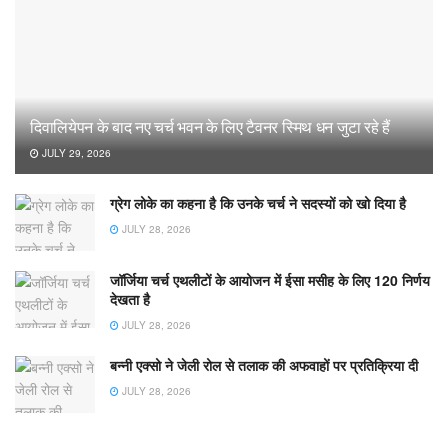
दिवालियेपन के बाद नए चर्च भवन के लिए टैवनर स्मिथ धन जुटा रहे हैं
JULY 29, 2026
ग्रेग लोके का कहना है कि उनके चर्च ने सदस्यों को खो दिया है
JULY 28, 2026
जॉर्जिया चर्च एथलीटों के आयोजन में ईसा मसीह के लिए 120 निर्णय
देखता है
JULY 28, 2026
बन्नी एक्सो ने जेली रोल से तलाक की अफवाहों पर प्रतिक्रिया दी
JULY 28, 2026