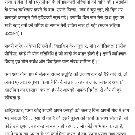
राजा डेविड ने यौन प्रलोभन के विनाशकारी परिणामों की खोज की। बतशेबा
के साथ व्यभिचार करने के बाद, उसने लिखा: “जब मैं चुप रहा, तो दिन भर
कराहते-कराहते मेरी हड्डियाँ सूख गईं। क्योंकि दिन रात तेरा हाथ मुझ पर
भारी रहा; गर्मी की तपिश के समान मेरी शक्ति नष्ट हो गई” (भजन संहिता
32:3-4)।
पादरी क्रेग ओवेन्स लिखते हैं, “बाइबिल के अनुसार, यौन अनैतिकता (ग्रीक
पोर्निया) कोई भी यौन गतिविधि है जो शादी के बाहर होती है। इसमें व्यभिचार,
विवाह पूर्व यौन संबंध और विवाहेतर यौन संबंध शामिल हैं।”
क्या आप यौन पाप में संलग्न होकर संतुष्टि की तलाश कर रहे हैं? यदि हां, तो
आपने प्रत्यक्ष अनुभव किया है कि कैसे इस तरह का लंपट व्यवहार आपको
खालीपन का एहसास कराता है और आपको आपके निर्माता से और भी दूर
खींचता है।
आख़िरकार, “क्या कोई आदमी अपने कपड़ों को जलाए बिना अपनी गोद में आग
भर सकता है? …ऐसा ही वह है जो दूसरे पुरूष की पत्नी के साथ सोता है; जो
कोई उसे छूएगा, वह दण्ड से बचा नहीं रहेगा… जो कोई व्यभिचार करता है,
उसमें न्याय का अभाव है; जो कोई ऐसा करता है वह अपना प्राण नाश करता