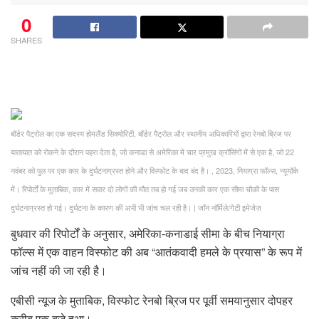
0
SHARES
बॉर्डर पैट्रोल का एक सदस्य होमलैंड सिक्योरिटी, बॉर्डर पैट्रोल और स्थानीय अधिकारियों द्वारा रेनबो ब्रिज पर
यातायात को रोकने के दौरान पहरा देता है, जो कनाडा से अमेरिका में चार प्रमुख क्रॉसिंगों में से एक है, जो 22
नवंबर को पुल पर एक कार के दुर्घटनाग्रस्त होने और विस्फोट के बाद बंद है। , 2023, नियाग्रा फॉल्स, न्यूयॉर्क
में। रिपोर्टों के मुताबिक, कार में सवार दो लोगों की मौत तब हो गई जब उनकी कार एक सीमा चौकी के पास
दुर्घटनाग्रस्त हो गई। दुर्घटना के कारण की अभी भी जांच चल रही है।
|
जॉन नॉर्मिले/गेटी इमेजेज़
बुधवार की रिपोर्टों के अनुसार, अमेरिका-कनाडाई सीमा के बीच नियाग्रा
फॉल्स में एक वाहन विस्फोट की अब “आतंकवादी हमले के प्रयास” के रूप में
जांच नहीं की जा रही है।
एबीसी न्यूज के मुताबिक, विस्फोट रेनबो ब्रिज पर पूर्वी समयानुसार दोपहर
करीब एक बजे हुआ।