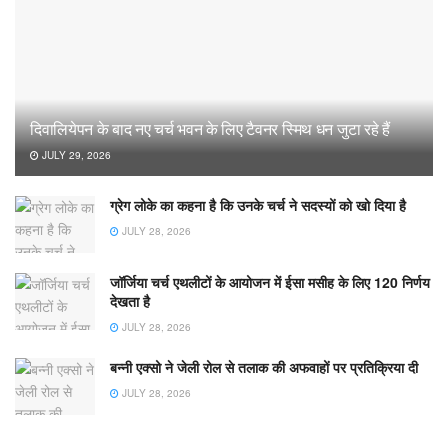
दिवालियेपन के बाद नए चर्च भवन के लिए टैवनर स्मिथ धन जुटा रहे हैं
JULY 29, 2026
ग्रेग लोके का कहना है कि उनके चर्च ने सदस्यों को खो दिया है
JULY 28, 2026
जॉर्जिया चर्च एथलीटों के आयोजन में ईसा मसीह के लिए 120 निर्णय
देखता है
JULY 28, 2026
बन्नी एक्सो ने जेली रोल से तलाक की अफवाहों पर प्रतिक्रिया दी
JULY 28, 2026