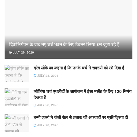
दिवालियेपन के बाद नए चर्च भवन के लिए टैवनर स्मिथ धन जुटा रहे हैं
JULY 29, 2026
ग्रेग लोके का कहना है कि उनके चर्च ने सदस्यों को खो दिया है
JULY 28, 2026
जॉर्जिया चर्च एथलीटों के आयोजन में ईसा मसीह के लिए 120 निर्णय
देखता है
JULY 28, 2026
बन्नी एक्सो ने जेली रोल से तलाक की अफवाहों पर प्रतिक्रिया दी
JULY 28, 2026