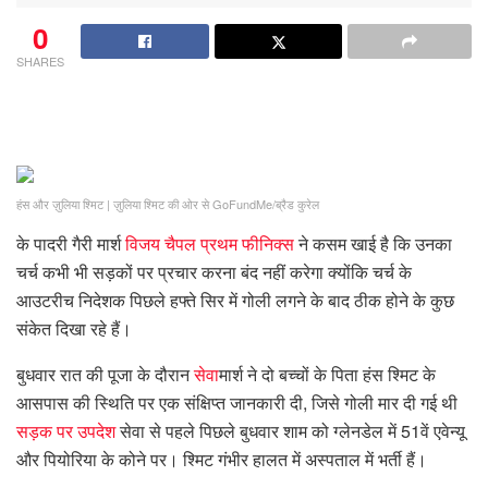
0
SHARES
हंस और ज़ुलिया श्मिट
|
ज़ुलिया श्मिट की ओर से GoFundMe/ब्रैड कुरेल
के पादरी गैरी मार्श
विजय चैपल प्रथम फीनिक्स
ने कसम खाई है कि उनका
चर्च कभी भी सड़कों पर प्रचार करना बंद नहीं करेगा क्योंकि चर्च के
आउटरीच निदेशक पिछले हफ्ते सिर में गोली लगने के बाद ठीक होने के कुछ
संकेत दिखा रहे हैं।
बुधवार रात की पूजा के दौरान
सेवा
मार्श ने दो बच्चों के पिता हंस श्मिट के
आसपास की स्थिति पर एक संक्षिप्त जानकारी दी, जिसे गोली मार दी गई थी
सड़क पर उपदेश
सेवा से पहले पिछले बुधवार शाम को ग्लेनडेल में 51वें एवेन्यू
और पियोरिया के कोने पर। श्मिट गंभीर हालत में अस्पताल में भर्ती हैं।