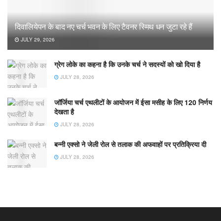
दिवालियेपन के बाद नए चर्च भवन के लिए टैवनर स्मिथ धन जुटा रहे हैं
JULY 29, 2026
ग्रेग लोके का कहना है कि उनके चर्च ने सदस्यों को खो दिया है
JULY 28, 2026
जॉर्जिया चर्च एथलीटों के आयोजन में ईसा मसीह के लिए 120 निर्णय
देखता है
JULY 28, 2026
बन्नी एक्सो ने जेली रोल से तलाक की अफवाहों पर प्रतिक्रिया दी
JULY 28, 2026