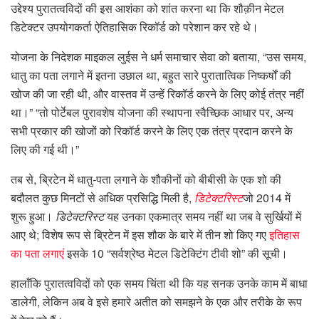
उद्देश्य पुरातत्वविदों की इस आशंका को शांत करना था कि शौक़ीन मेटल
डिटेक्टर उपयोगकर्ता ऐतिहासिक रिकॉर्ड को परेशान कर रहे थे।
योजना के निदेशक माइकल लुईस ने धर्म समाचार सेवा को बताया, “उस समय,
धातु का पता लगाने में इतना उछाल था, बहुत सारे पुरातात्विक निष्कर्षों की
खोज की जा रही थी, और वास्तव में उन्हें रिकॉर्ड करने के लिए कोई तंत्र नहीं
था।” “तो पोर्टेबल पुरावशेष योजना की स्थापना स्वैच्छिक आधार पर, अन्य
सभी प्रकार की खोजों को रिकॉर्ड करने के लिए एक तंत्र प्रदान करने के
लिए की गई थी।”
तब से, ब्रिटेन में धातु-पता लगाने के शौकीनों को बीबीसी के एक शो की
बदौलत कुछ मिनटों से अधिक प्रसिद्धि मिली है,
डिटेक्टरिस्ट
जो 2014 में
शुरू हुआ।
डिटेक्टरिस्ट
यह उनका एकमात्र समय नहीं था जब वे सुर्खियों में
आए थे; विशेष रूप से ब्रिटेन में इस शौक के बारे में तीन शो किए गए
इतिहास
का पता लगाएं
इसके 10 “सर्वश्रेष्ठ मेटल डिटेक्टिंग टीवी शो” की सूची।
हालाँकि पुरातत्वविदों को एक समय चिंता थी कि यह सनक उनके काम में बाधा
डालेगी, लेकिन अब वे इसे हमारे अतीत को समझने के एक और तरीके के रूप